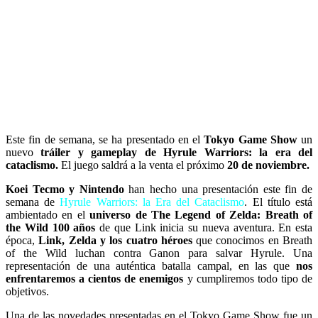
Este fin de semana, se ha presentado en el
Tokyo Game Show
un
nuevo
tráiler y gameplay de Hyrule Warriors: la era del
cataclismo.
El juego saldrá a la venta el próximo
20 de noviembre.
Koei Tecmo y Nintendo
han hecho una presentación este fin de
semana de
Hyrule Warriors: la Era del Cataclismo
. El título está
ambientado en el
universo de The Legend of Zelda: Breath of
the Wild 100 años
de que Link inicia su nueva aventura. En esta
época,
Link, Zelda y los cuatro héroes
que conocimos en Breath
of the Wild luchan contra Ganon para salvar Hyrule. Una
representación de una auténtica batalla campal, en las que
nos
enfrentaremos a cientos de enemigos
y cumpliremos todo tipo de
objetivos.
Una de las novedades presentadas en el Tokyo Game Show fue un