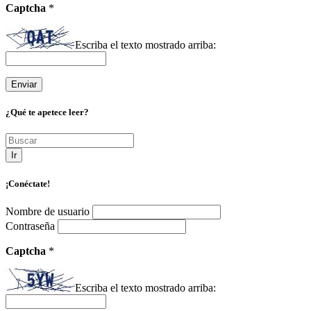
Captcha
*
Escriba el texto mostrado arriba:
¿Qué te apetece leer?
Ir
¡Conéctate!
Nombre de usuario
Contraseña
Captcha
*
Escriba el texto mostrado arriba: