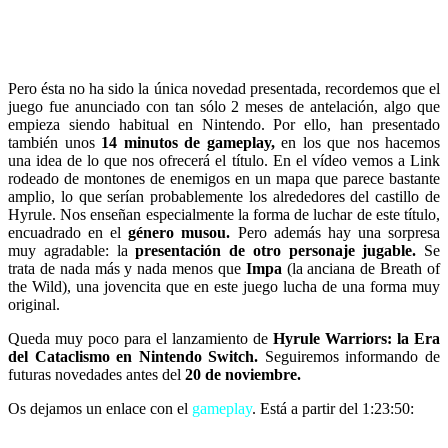
Pero ésta no ha sido la única novedad presentada, recordemos que el
juego fue anunciado con tan sólo 2 meses de antelación, algo que
empieza siendo habitual en Nintendo. Por ello, han presentado
también unos
14 minutos de gameplay,
en los que nos hacemos
una idea de lo que nos ofrecerá el título. En el vídeo vemos a Link
rodeado de montones de enemigos en un mapa que parece bastante
amplio, lo que serían probablemente los alrededores del castillo de
Hyrule. Nos enseñan especialmente la forma de luchar de este título,
encuadrado en el
género musou.
Pero además hay una sorpresa
muy agradable: la
presentación de otro personaje jugable.
Se
trata de nada más y nada menos que
Impa
(la anciana de Breath of
the Wild), una jovencita que en este juego lucha de una forma muy
original.
Queda muy poco para el lanzamiento de
Hyrule Warriors: la Era
del Cataclismo en Nintendo Switch.
Seguiremos informando de
futuras novedades antes del
20 de noviembre.
Os dejamos un enlace con el
gameplay
. Está a partir del 1:23:50: