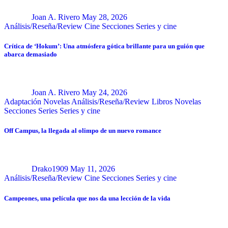
Joan A. Rivero
May 28, 2026
Análisis/Reseña/Review
Cine
Secciones
Series y cine
Crítica de ‘Hokum’: Una atmósfera gótica brillante para un guión que
abarca demasiado
Joan A. Rivero
May 24, 2026
Adaptación Novelas
Análisis/Reseña/Review
Libros
Novelas
Secciones
Series
Series y cine
Off Campus, la llegada al olimpo de un nuevo romance
Drako1909
May 11, 2026
Análisis/Reseña/Review
Cine
Secciones
Series y cine
Campeones, una película que nos da una lección de la vida