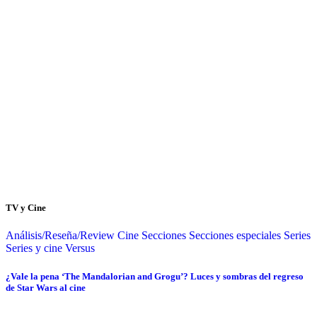
TV y Cine
Análisis/Reseña/Review
Cine
Secciones
Secciones especiales
Series
Series y cine
Versus
¿Vale la pena ‘The Mandalorian and Grogu’? Luces y sombras del regreso
de Star Wars al cine