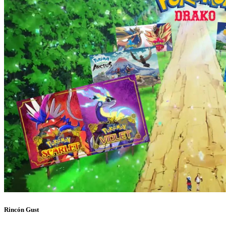
Rincón Gust