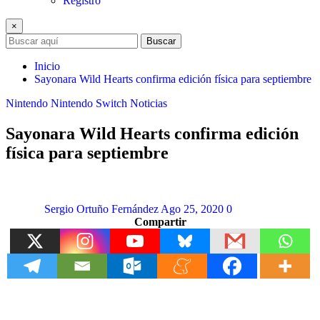
Registro
×
Buscar
Inicio
Sayonara Wild Hearts confirma edición física para septiembre
Nintendo
Nintendo Switch
Noticias
Sayonara Wild Hearts confirma edición
física para septiembre
Sergio Ortuño Fernández
Ago 25, 2020
0
Compartir