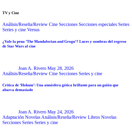
TV y Cine
Análisis/Reseña/Review
Cine
Secciones
Secciones especiales
Series
Series y cine
Versus
¿Vale la pena ‘The Mandalorian and Grogu’? Luces y sombras del regreso
de Star Wars al cine
Joan A. Rivero
May 28, 2026
Análisis/Reseña/Review
Cine
Secciones
Series y cine
Crítica de ‘Hokum’: Una atmósfera gótica brillante para un guión que
abarca demasiado
Joan A. Rivero
May 24, 2026
Adaptación Novelas
Análisis/Reseña/Review
Libros
Novelas
Secciones
Series
Series y cine