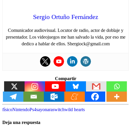
Sergio Ortuño Fernández
Comunicador audiovisual. Locutor de radio, actor de doblaje y
presentador. Los videojuegos me han salvado la vida, por eso me
dedico a hablar de ellos. Shergiock@gmail.com
Compartir
físico
Nintendo
Ps4
sayonara
switch
wild hearts
Deja una respuesta