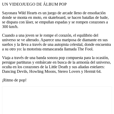
UN VIDEOJUEGO DE ÁLBUM POP
Sayonara Wild Hearts es un juego de arcade lleno de ensoñación
donde se monta en moto, en skateboard, se hacen batallas de baile,
se dispara con láser, se empuñan espadas y se rompen corazones a
300 km/h.
Cuando a una joven se le rompe el corazón, el equilibrio del
universo se ve alterado. Aparece una mariposa de diamante en sus
sueños y la lleva a través de una autopista celestial, donde encuentra
a su otro yo: la motorista enmascarada llamada The Fool.
Viaja a través de una banda sonora pop compuesta para la ocasión,
persigue partituras y embárcate en busca de la armonía del universo,
oculta en los corazones de la Little Death y sus aliadas estelares:
Dancing Devils, Howling Moons, Stereo Lovers y Hermit 64.
¡Ritmo de pop!