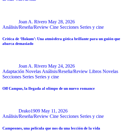
Joan A. Rivero
May 28, 2026
Análisis/Reseña/Review
Cine
Secciones
Series y cine
Crítica de ‘Hokum’: Una atmósfera gótica brillante para un guión que
abarca demasiado
Joan A. Rivero
May 24, 2026
Adaptación Novelas
Análisis/Reseña/Review
Libros
Novelas
Secciones
Series
Series y cine
Off Campus, la llegada al olimpo de un nuevo romance
Drako1909
May 11, 2026
Análisis/Reseña/Review
Cine
Secciones
Series y cine
Campeones, una película que nos da una lección de la vida