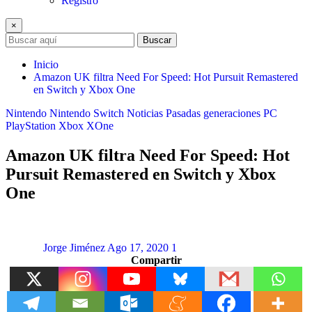
Registro
×
Buscar
Inicio
Amazon UK filtra Need For Speed: Hot Pursuit Remastered
en Switch y Xbox One
Nintendo
Nintendo Switch
Noticias
Pasadas generaciones
PC
PlayStation
Xbox
XOne
Amazon UK filtra Need For Speed: Hot
Pursuit Remastered en Switch y Xbox
One
Jorge Jiménez
Ago 17, 2020
1
Compartir