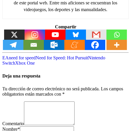
de este portal web. Entre mis aficiones se encuentran los
videojuegos, los deportes y las manualidades.
Compartir
EA
need for speed
Need for Speed: Hot Pursuit
Nintendo
Switch
Xbox One
Deja una respuesta
Tu dirección de correo electrónico no será publicada.
Los campos
obligatorios están marcados con
*
Comentario
Nombre
*