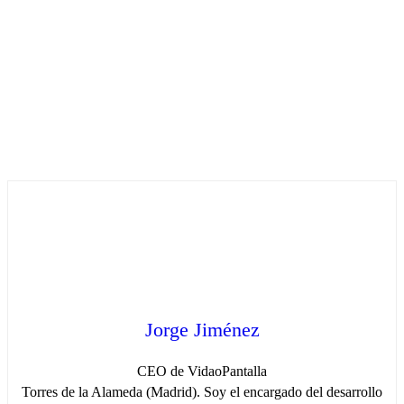
Jorge Jiménez
CEO de VidaoPantalla
Torres de la Alameda (Madrid). Soy el encargado del desarrollo