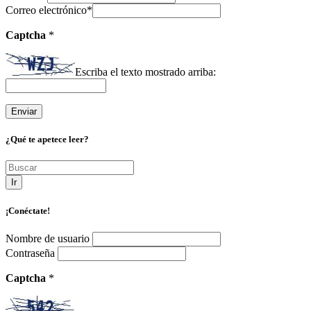
Correo electrónico
*
Captcha
*
Escriba el texto mostrado arriba:
¿Qué te apetece leer?
Ir
¡Conéctate!
Nombre de usuario
Contraseña
Captcha
*