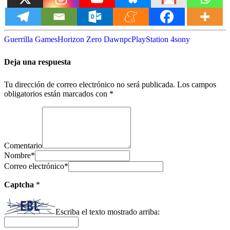
Guerrilla Games
Horizon Zero Dawn
pc
PlayStation 4
sony
Deja una respuesta
Tu dirección de correo electrónico no será publicada.
Los campos
obligatorios están marcados con
*
Comentario
Nombre
*
Correo electrónico
*
Captcha
*
Escriba el texto mostrado arriba: