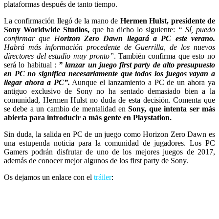
plataformas después de tanto tiempo.
La confirmación llegó de la mano de
Hermen Hulst, presidente de
Sony Worldwide Studios,
que ha dicho lo siguiente:
“ Sí, puedo
confirmar que H
orizon Zero Dawn llegará a PC este verano.
Habrá más información procedente de Guerrilla, de los nuevos
directores del estudio muy pronto”
. También confirma que esto no
será lo habitual :
” lanzar un juego first party de alto presupuesto
en PC no significa necesariamente que todos los juegos vayan a
llegar ahora a PC”.
Aunque el lanzamiento a PC de un ahora ya
antiguo exclusivo de Sony no ha sentado demasiado bien a la
comunidad, Hermen Hulst no duda de esta decisión. Comenta que
se debe a un cambio de mentalidad en
Sony, que intenta ser más
abierta para introducir a más gente en Playstation.
Sin duda, la salida en PC de un juego como Horizon Zero Dawn es
una estupenda noticia para la comunidad de jugadores. Los PC
Gamers podrán disfrutar de uno de los mejores juegos de 2017,
además de conocer mejor algunos de los first party de Sony.
Os dejamos un enlace con el
tráiler
: