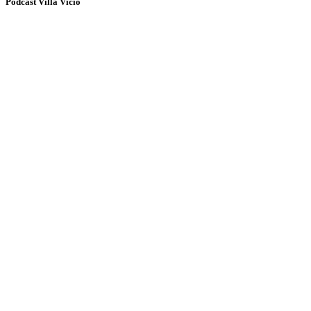
Podcast Villa Vicio