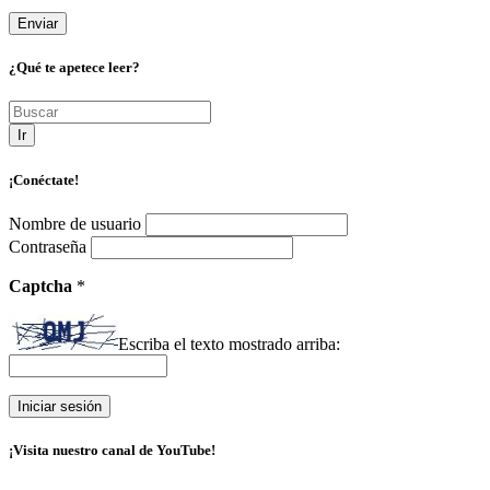
¿Qué te apetece leer?
Ir
¡Conéctate!
Nombre de usuario
Contraseña
Captcha
*
Escriba el texto mostrado arriba:
¡Visita nuestro canal de YouTube!