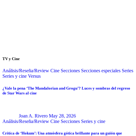
TV y Cine
Análisis/Reseña/Review
Cine
Secciones
Secciones especiales
Series
Series y cine
Versus
¿Vale la pena ‘The Mandalorian and Grogu’? Luces y sombras del regreso
de Star Wars al cine
Joan A. Rivero
May 28, 2026
Análisis/Reseña/Review
Cine
Secciones
Series y cine
Crítica de ‘Hokum’: Una atmósfera gótica brillante para un guión que