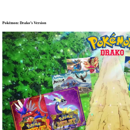
Pokémon: Drako’s Version