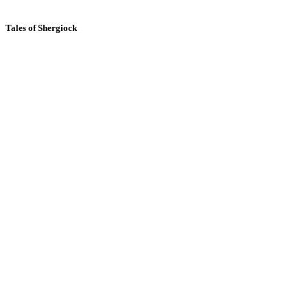
Tales of Shergiock