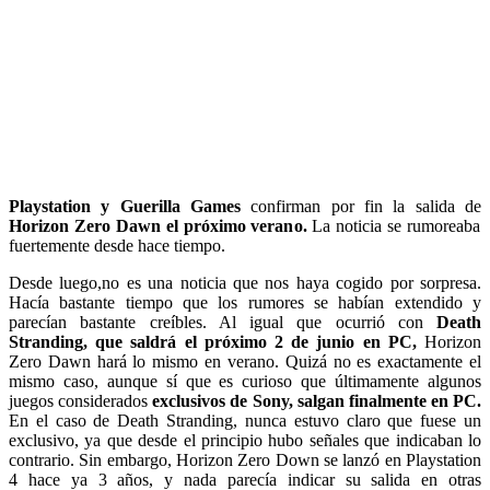
Playstation y Guerilla Games
confirman por fin la salida de
Horizon Zero Dawn el próximo verano.
La noticia se rumoreaba
fuertemente desde hace tiempo.
Desde luego,no es una noticia que nos haya cogido por sorpresa.
Hacía bastante tiempo que los rumores se habían extendido y
parecían bastante creíbles. Al igual que ocurrió con
Death
Stranding, que saldrá el próximo 2 de junio en PC,
Horizon
Zero Dawn hará lo mismo en verano. Quizá no es exactamente el
mismo caso, aunque sí que es curioso que últimamente algunos
juegos considerados
exclusivos de Sony, salgan finalmente en PC.
En el caso de Death Stranding, nunca estuvo claro que fuese un
exclusivo, ya que desde el principio hubo señales que indicaban lo
contrario. Sin embargo, Horizon Zero Down se lanzó en Playstation
4 hace ya 3 años, y nada parecía indicar su salida en otras