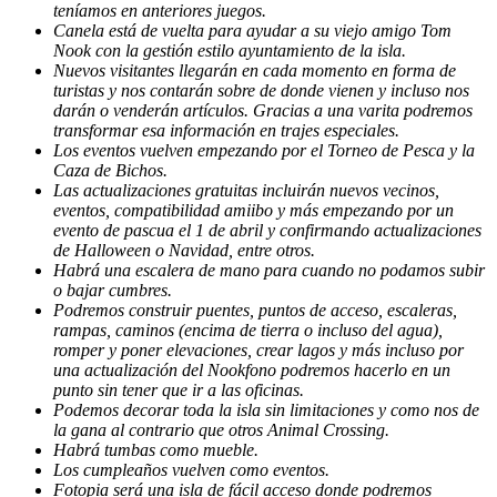
teníamos en anteriores juegos.
Canela está de vuelta para ayudar a su viejo amigo Tom
Nook con la gestión estilo ayuntamiento de la isla.
Nuevos visitantes llegarán en cada momento en forma de
turistas y nos contarán sobre de donde vienen y incluso nos
darán o venderán artículos. Gracias a una varita podremos
transformar esa información en trajes especiales.
Los eventos vuelven empezando por el Torneo de Pesca y la
Caza de Bichos.
Las actualizaciones gratuitas incluirán nuevos vecinos,
eventos, compatibilidad amiibo y más empezando por un
evento de pascua el 1 de abril y confirmando actualizaciones
de Halloween o Navidad, entre otros.
Habrá una escalera de mano para cuando no podamos subir
o bajar cumbres.
Podremos construir puentes, puntos de acceso, escaleras,
rampas, caminos (encima de tierra o incluso del agua),
romper y poner elevaciones, crear lagos y más incluso por
una actualización del Nookfono podremos hacerlo en un
punto sin tener que ir a las oficinas.
Podemos decorar toda la isla sin limitaciones y como nos de
la gana al contrario que otros Animal Crossing.
Habrá tumbas como mueble.
Los cumpleaños vuelven como eventos.
Fotopia será una isla de fácil acceso donde podremos