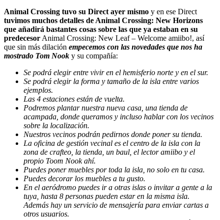
Animal Crossing tuvo su Direct ayer mismo
y en ese Direct
tuvimos muchos detalles de Animal Crossing: New Horizons
que añadirá bastantes cosas sobre las que ya estaban en su
predecesor
Animal Crossing: New Leaf – Welcome amiibo!, así
que sin más dilación
empecemos con las novedades que nos ha
mostrado Tom Nook
y su compañía:
Se podrá elegir entre vivir en el hemisferio norte y en el sur.
Se podrá elegir la forma y tamaño de la isla entre varios
ejemplos.
Las 4 estaciones están de vuelta.
Podremos plantar nuestra nueva casa, una tienda de
acampada, donde queramos y incluso hablar con los vecinos
sobre la localización.
Nuestros vecinos podrán pedirnos donde poner su tienda.
La oficina de gestión vecinal es el centro de la isla con la
zona de crafteo, la tienda, un baul, el lector amiibo y el
propio Toom Nook ahí.
Puedes poner muebles por toda la isla, no solo en tu casa.
Puedes decorar los muebles a tu gusto.
En el aeródromo puedes ir a otras islas o invitar a gente a la
tuya, hasta 8 personas pueden estar en la misma isla.
Además hay un servicio de mensajería para enviar cartas a
otros usuarios.