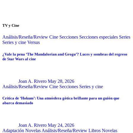
TV y Cine
Análisis/Reseña/Review
Cine
Secciones
Secciones especiales
Series
Series y cine
Versus
¿Vale la pena ‘The Mandalorian and Grogu’? Luces y sombras del regreso
de Star Wars al cine
Joan A. Rivero
May 28, 2026
Análisis/Reseña/Review
Cine
Secciones
Series y cine
Crítica de ‘Hokum’: Una atmósfera gótica brillante para un guión que
abarca demasiado
Joan A. Rivero
May 24, 2026
Adaptación Novelas
Análisis/Reseña/Review
Libros
Novelas