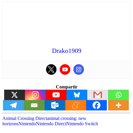
Drako1909
Compartir
Animal Crossing Direct
animal crossing: new
horizons
Nintendo
Nintendo Direct
Nintendo Switch