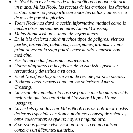
El Nookfono es el centro de la jugabilidad con una cámara,
un mapa, Millas Nook, las recetas de los crafteos, los diseños
customizados, el pasaporte con todos tus datos y un servicio
de rescate por si te pierdes.
Toom Nook nos dará la sesión informativa matinal como lo
hacían otros personajes en otros Animal Crossing.
Millas Nook será un sistema de logros nuevo.
En la isla desierta habrá muchos tipos de peligros: vientos
fuertes, tormentas, colmenas, escorpiones, arañas… y por
primera vez en la saga podrás caer herido y curarte con
medicina.
Por la noche los fantasmas aparecerán.
Habrá náufragos en las playas de la isla listos para ser
rescatados y devueltos a su casa.
En el Nookfono hay un servicio de rescate por si te pierdes.
Podremos crear casas como en los anteriores Animal
Crossing.
La visión de amueblar la casa se parece mucho más al estilo
mejorado que tuvo en Animal Crossing: Happy Home
Designer.
Los tickets ganados con Milas Nook nos permitirán ir a islas
desiertas especiales en donde podremos conseguir objetos y
otros coleccionables que no hay en ninguna otra.
8 personas pueden vivir en la misma isla en una misma
consola con diferentes usuarios.