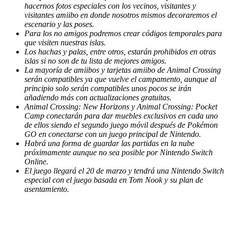
hacernos fotos especiales con los vecinos, visitantes y
visitantes amiibo en donde nosotros mismos decoraremos el
escenario y las poses.
Para los no amigos podremos crear códigos temporales para
que visiten nuestras islas.
Los hachas y palas, entre otros, estarán prohibidos en otras
islas si no son de tu lista de mejores amigos.
La mayoría de amiibos y tarjetas amiibo de Animal Crossing
serán compatibles ya que vuelve el campamento, aunque al
principio solo serán compatibles unos pocos se irán
añadiendo más con actualizaciones gratuitas.
Animal Crossing: New Horizons y Animal Crossing: Pocket
Camp conectarán para dar muebles exclusivos en cada uno
de ellos siendo el segundo juego móvil después de Pokémon
GO en conectarse con un juego principal de Nintendo.
Habrá una forma de guardar las partidas en la nube
próximamente aunque no sea posible por Nintendo Switch
Online.
El juego llegará el 20 de marzo y tendrá una Nintendo Switch
especial con el juego basada en Tom Nook y su plan de
asentamiento.