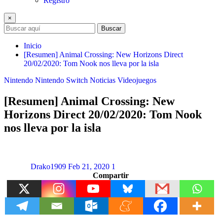
Registro
×
Buscar
Inicio
[Resumen] Animal Crossing: New Horizons Direct
20/02/2020: Tom Nook nos lleva por la isla
Nintendo
Nintendo Switch
Noticias
Videojuegos
[Resumen] Animal Crossing: New
Horizons Direct 20/02/2020: Tom Nook
nos lleva por la isla
Drako1909
Feb 21, 2020
1
Compartir