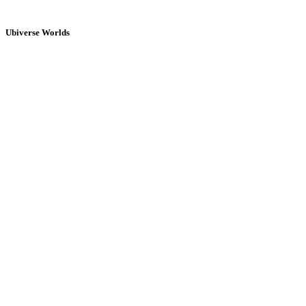
Ubiverse Worlds