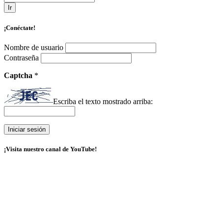
Ir
¡Conéctate!
Nombre de usuario
Contraseña
Captcha
*
Escriba el texto mostrado arriba:
¡Visita nuestro canal de YouTube!