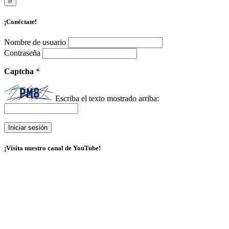
Ir
¡Conéctate!
Nombre de usuario
Contraseña
Captcha
*
Escriba el texto mostrado arriba:
¡Visita nuestro canal de YouTube!