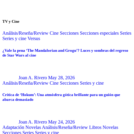
TV y Cine
Análisis/Reseña/Review
Cine
Secciones
Secciones especiales
Series
Series y cine
Versus
¿Vale la pena ‘The Mandalorian and Grogu’? Luces y sombras del regreso
de Star Wars al cine
Joan A. Rivero
May 28, 2026
Análisis/Reseña/Review
Cine
Secciones
Series y cine
Crítica de ‘Hokum’: Una atmósfera gótica brillante para un guión que
abarca demasiado
Joan A. Rivero
May 24, 2026
Adaptación Novelas
Análisis/Reseña/Review
Libros
Novelas
Secciones
Series
Series y cine