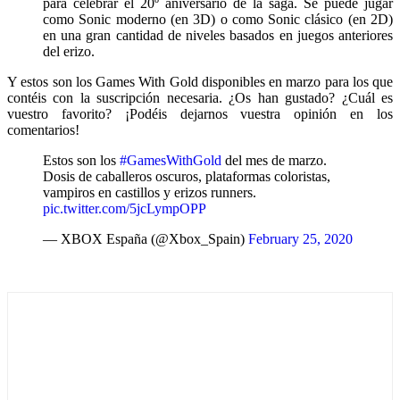
para celebrar el 20º aniversario de la saga. Se puede jugar
como Sonic moderno (en 3D) o como Sonic clásico (en 2D)
en una gran cantidad de niveles basados en juegos anteriores
del erizo.
Y estos son los Games With Gold disponibles en marzo para los que
contéis con la suscripción necesaria. ¿Os han gustado? ¿Cuál es
vuestro favorito? ¡Podéis dejarnos vuestra opinión en los
comentarios!
Estos son los
#GamesWithGold
del mes de marzo.
Dosis de caballeros oscuros, plataformas coloristas,
vampiros en castillos y erizos runners.
pic.twitter.com/5jcLympOPP
— XBOX España (@Xbox_Spain)
February 25, 2020