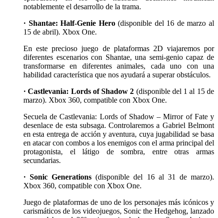
notablemente el desarrollo de la trama.
·
Shantae: Half-Genie Hero
(disponible del 16 de marzo al
15 de abril). Xbox One.
En este precioso juego de plataformas 2D viajaremos por
diferentes escenarios con Shantae, una semi-genio capaz de
transformarse en diferentes animales, cada uno con una
habilidad característica que nos ayudará a superar obstáculos.
· Castlevania: Lords of Shadow 2
(disponible del 1 al 15 de
marzo). Xbox 360, compatible con Xbox One.
Secuela de Castlevania: Lords of Shadow – Mirror of Fate y
desenlace de esta subsaga. Controlaremos a Gabriel Belmont
en esta entrega de acción y aventura, cuya jugabilidad se basa
en atacar con combos a los enemigos con el arma principal del
protagonista, el látigo de sombra, entre otras armas
secundarias.
· Sonic Generations
(disponible del 16 al 31 de marzo).
Xbox 360, compatible con Xbox One.
Juego de plataformas de uno de los personajes más icónicos y
carismáticos de los videojuegos, Sonic the Hedgehog, lanzado