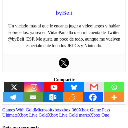
byBeli
Un viciado más al que le encanta jugar a videojuegos y hablar
sobre ellos, ya sea en VidaoPantalla o en mi cuenta de Twitter
@byBeli_ESP. Me gusta un poco de todo, aunque me vuelven
especialmente loco los JRPGs y Nintendo.
Compartir
Games With Gold
Microsoft
xbox
xbox 360
Xbox Game Pass
Ultimate
Xbox Live Gold
Xbox Live Gold marzo
Xbox One
Deja una respuesta