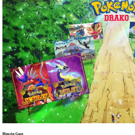
Rincón Gust