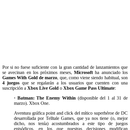
Por si no fuese suficiente con la gran cantidad de lanzamientos que
se avecinan en los próximos meses,
Microsoft
ha anunciado los
Games With Gold de marzo
, que, como viene siendo habitual, son
4 juegos
que se regalarán a los usuarios que cuenten con una
suscripción a
Xbox Live Gold
o
Xbox Game Pass Ultimate
:
· Batman: The Enemy Within
(disponible del 1 al 31 de
marzo). Xbox One.
Aventura gráfica point and click del mítico superhéroe de DC
desarrollada por Telltale Games, que ya nos tiene (o, mejor
dicho, nos tenía) acostumbrados a este tipo de juegos
episódicos, en los que nuestras decisiones modifican