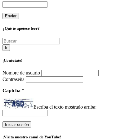
¿Qué te apetece leer?
Ir
¡Conéctate!
Nombre de usuario
Contraseña
Captcha
*
Escriba el texto mostrado arriba:
¡Visita nuestro canal de YouTube!