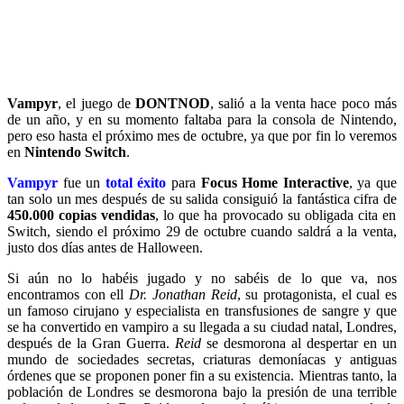
Vampyr
, el juego de
DONTNOD
, salió a la venta hace poco más
de un año, y en su momento faltaba para la consola de Nintendo,
pero eso hasta el próximo mes de octubre, ya que por fin lo veremos
en
Nintendo Switch
.
Vampyr
fue un
total
éxito
para
Focus Home Interactive
, ya que
tan solo un mes después de su salida consiguió la fantástica cifra de
450.000 copias vendidas
, lo que ha provocado su obligada cita en
Switch, siendo el próximo 29 de octubre cuando saldrá a la venta,
justo dos días antes de Halloween.
Si aún no lo habéis jugado y no sabéis de lo que va, nos
encontramos con ell
Dr. Jonathan Reid
, su protagonista, el cual es
un famoso cirujano y especialista en transfusiones de sangre y que
se ha convertido en vampiro a su llegada a su ciudad natal, Londres,
después de la Gran Guerra.
Reid
se desmorona al despertar en un
mundo de sociedades secretas, criaturas demoníacas y antiguas
órdenes que se proponen poner fin a su existencia. Mientras tanto, la
población de Londres se desmorona bajo la presión de una terrible