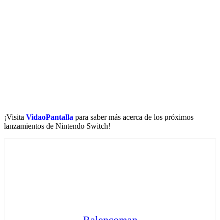
¡Visita
VidaoPantalla
para saber más acerca de los próximos
lanzamientos de Nintendo Switch!
Ralencoman