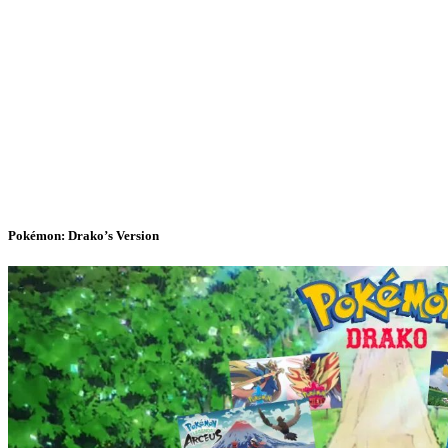
Pokémon: Drako’s Version