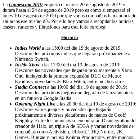
La
Gamescom 2019
empieza el martes 20 de agosto de 2019 y
durara hasta el 24 de agosto de 2019 pero es como si empezará el
lunes 19 de agosto de 2019 por que varias compañías han anunciado
anuncios ese mismo día. Por ello hoy vamos a recopilar las noticias,
teasers, rumores y filtraciones para esta feria europea:
Horario
Indies World
a las 15:00 del día 19 de agosto de 2019:
Descubre los próximos indies que llegarán próximamente a
Nintendo Switch.
Inside Xbox
a las 17:00 del día 19 de agosto de 2019:
Descubre las novedades que llegarán próximamente a Xbox
One, incluyendo la primera expansión DLC de Metro:
Exodus y novedades de Blair Witch, entre muchos otros.
Stadia Connect
a las 19:00 del día 19 de agosto de 2019:
Descubre los próximos juegos que llegarán de lanzamiento y
en un futuro a Google Stadia.
Opening Night Live
a las 20:00 del día 19 de agosto de 2019:
Descubre varios juegos y novedades que llegarán
próximamente a diversas plataformas de manos de Geoff
Keighley. Entre los anuncios se encontrarán Disintegration del
creador de Halo, un triple A de SEGA y varias novedades de
compañías como Activision, Ubisoft, THQ Nordic, 2K
Games, Bungie y incluso Kojima Productions, entre muchos