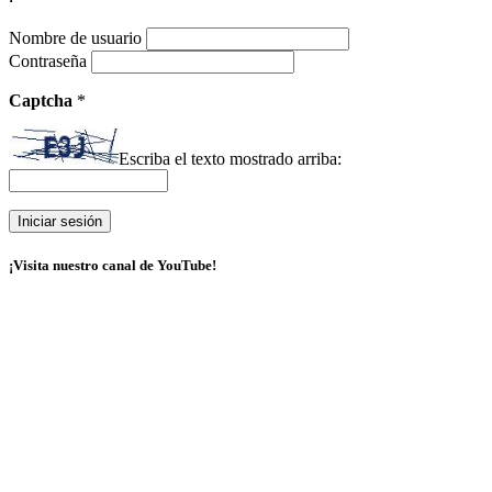
Nombre de usuario
Contraseña
Captcha
*
Escriba el texto mostrado arriba:
¡Visita nuestro canal de YouTube!