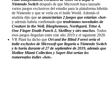
Nintendo Switch
después de que Microsoft haya lanzado
varios juegos exclusivos del estudio para la plataforma hibrida
de Nintendo y que se vería en el Indie World. Además el
analista dijo que
se anunciarían 2 juegos que estarían «hot
»
y además habría confirmado que
tendríamos novedades de
Creature in the Well, Blasphemous, Northgard, Trine 4,
One Finger Death Punch 2, Skellboy y otrs muchos
. Todos
esos juegos llegarían entre este año 2019 y el siguiente 2020.
VR Plant ha dicho que
Ori and the Blind Forest sería el
indie exclusivo de Microsoft que llegaría a Nintendo Switch
y lo haría durante el 27 de septiembre de 2019, además que
Hotline Miami Collection y Super-Hot serían los
rumoreados indies «hot»
.