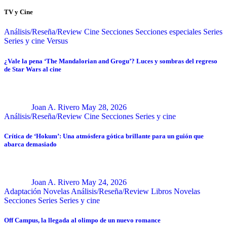
TV y Cine
Análisis/Reseña/Review
Cine
Secciones
Secciones especiales
Series
Series y cine
Versus
¿Vale la pena ‘The Mandalorian and Grogu’? Luces y sombras del regreso
de Star Wars al cine
Joan A. Rivero
May 28, 2026
Análisis/Reseña/Review
Cine
Secciones
Series y cine
Crítica de ‘Hokum’: Una atmósfera gótica brillante para un guión que
abarca demasiado
Joan A. Rivero
May 24, 2026
Adaptación Novelas
Análisis/Reseña/Review
Libros
Novelas
Secciones
Series
Series y cine
Off Campus, la llegada al olimpo de un nuevo romance