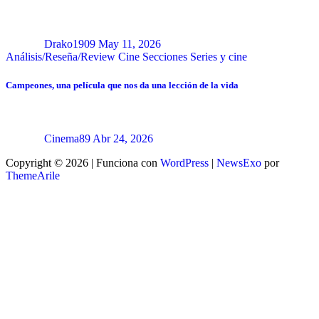
Drako1909
May 11, 2026
Análisis/Reseña/Review
Cine
Secciones
Series y cine
Campeones, una película que nos da una lección de la vida
Cinema89
Abr 24, 2026
Copyright © 2026 | Funciona con
WordPress
|
NewsExo
por
ThemeArile