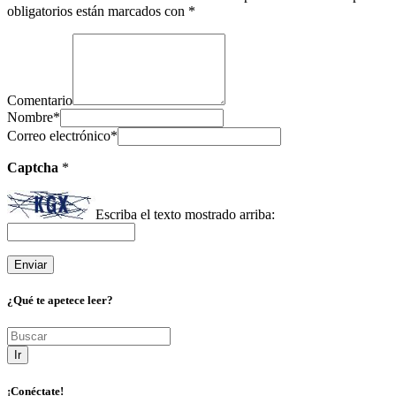
obligatorios están marcados con
*
Comentario
Nombre
*
Correo electrónico
*
Captcha
*
Escriba el texto mostrado arriba:
¿Qué te apetece leer?
Ir
¡Conéctate!