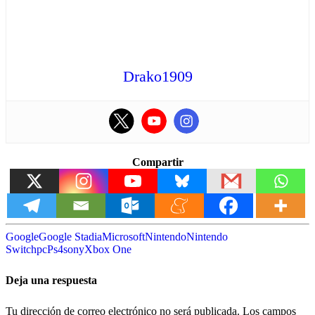
Drako1909
Compartir
Google
Google Stadia
Microsoft
Nintendo
Nintendo
Switch
pc
Ps4
sony
Xbox One
Deja una respuesta
Tu dirección de correo electrónico no será publicada.
Los campos