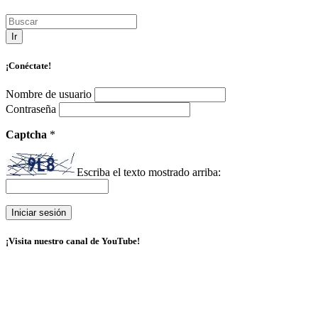
Ir
¡Conéctate!
Nombre de usuario
Contraseña
Captcha
*
Escriba el texto mostrado arriba:
¡Visita nuestro canal de YouTube!