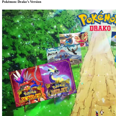
Pokémon: Drako’s Version