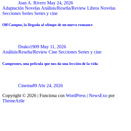
Joan A. Rivero
May 24, 2026
Adaptación Novelas
Análisis/Reseña/Review
Libros
Novelas
Secciones
Series
Series y cine
Off Campus, la llegada al olimpo de un nuevo romance
Drako1909
May 11, 2026
Análisis/Reseña/Review
Cine
Secciones
Series y cine
Campeones, una película que nos da una lección de la vida
Cinema89
Abr 24, 2026
Copyright © 2026 | Funciona con
WordPress
|
NewsExo
por
ThemeArile