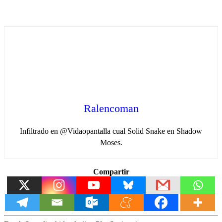
Ralencoman
Infiltrado en @Vidaopantalla cual Solid Snake en Shadow
Moses.
Compartir