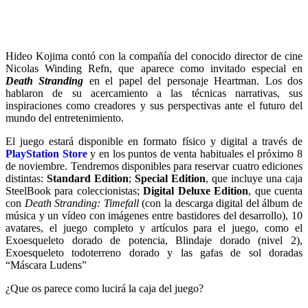
Hideo Kojima contó con la compañía del conocido director de cine
Nicolas Winding Refn, que aparece como invitado especial en
Death Stranding
en el papel del personaje Heartman. Los dos
hablaron de su acercamiento a las técnicas narrativas, sus
inspiraciones como creadores y sus perspectivas ante el futuro del
mundo del entretenimiento.
El juego estará disponible en formato físico y digital a través de
PlayStation Store
y en los puntos de venta habituales el próximo 8
de noviembre. Tendremos disponibles para reservar cuatro ediciones
distintas:
Standard Edition
;
Special Edition
, que incluye una caja
SteelBook para coleccionistas;
Digital Deluxe Edition
, que cuenta
con
Death Stranding: Timefall
(con la descarga digital del álbum de
música y un vídeo con imágenes entre bastidores del desarrollo), 10
avatares, el juego completo y artículos para el juego, como el
Exoesqueleto dorado de potencia, Blindaje dorado (nivel 2),
Exoesqueleto todoterreno dorado y las gafas de sol doradas
“Máscara Ludens”
¿Que os parece como lucirá la caja del juego?