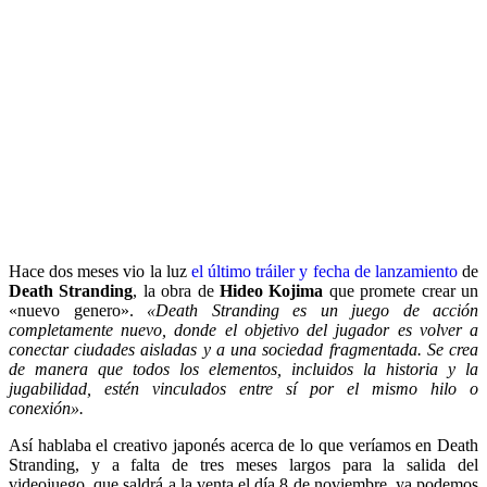
Hace dos meses vio la luz
el último tráiler y fecha de lanzamiento
de
Death Stranding
, la obra de
Hideo Kojima
que promete crear un
«nuevo genero».
«Death Stranding es un juego de acción
completamente nuevo, donde el objetivo del jugador es volver a
conectar ciudades aisladas y a una sociedad fragmentada. Se crea
de manera que todos los elementos, incluidos la historia y la
jugabilidad, estén vinculados entre sí por el mismo hilo o
conexión».
Así hablaba el creativo japonés acerca de lo que veríamos en Death
Stranding, y a falta de tres meses largos para la salida del
videojuego, que saldrá a la venta el día 8 de noviembre, ya podemos