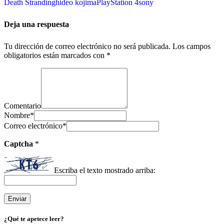
Death Stranding
hideo kojima
PlayStation 4
sony
Deja una respuesta
Tu dirección de correo electrónico no será publicada.
Los campos
obligatorios están marcados con
*
Comentario
Nombre
*
Correo electrónico
*
Captcha
*
Escriba el texto mostrado arriba:
¿Qué te apetece leer?