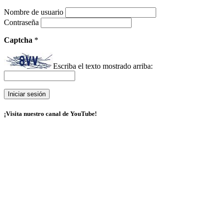
Nombre de usuario
Contraseña
Captcha
*
Escriba el texto mostrado arriba:
¡Visita nuestro canal de YouTube!