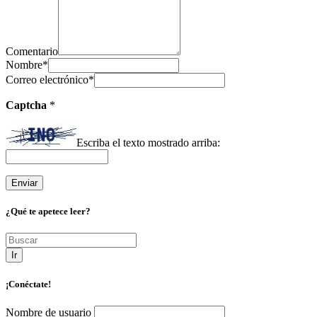
Comentario
Nombre
*
Correo electrónico
*
Captcha
*
Escriba el texto mostrado arriba:
¿Qué te apetece leer?
Ir
¡Conéctate!
Nombre de usuario