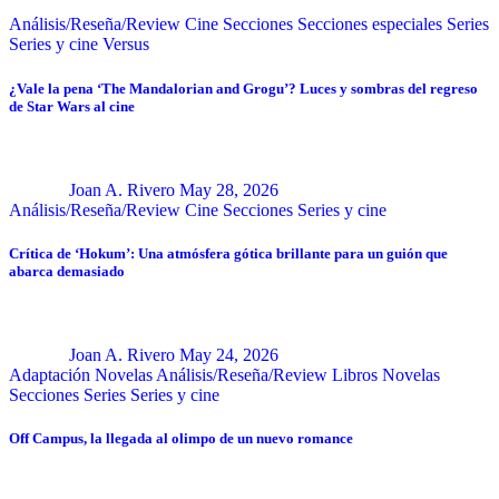
Análisis/Reseña/Review
Cine
Secciones
Secciones especiales
Series
Series y cine
Versus
¿Vale la pena ‘The Mandalorian and Grogu’? Luces y sombras del regreso
de Star Wars al cine
Joan A. Rivero
May 28, 2026
Análisis/Reseña/Review
Cine
Secciones
Series y cine
Crítica de ‘Hokum’: Una atmósfera gótica brillante para un guión que
abarca demasiado
Joan A. Rivero
May 24, 2026
Adaptación Novelas
Análisis/Reseña/Review
Libros
Novelas
Secciones
Series
Series y cine
Off Campus, la llegada al olimpo de un nuevo romance