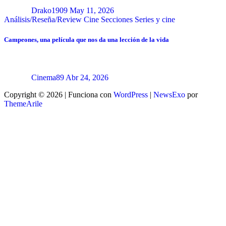
Drako1909
May 11, 2026
Análisis/Reseña/Review
Cine
Secciones
Series y cine
Campeones, una película que nos da una lección de la vida
Cinema89
Abr 24, 2026
Copyright © 2026 | Funciona con
WordPress
|
NewsExo
por
ThemeArile