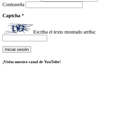
Contraseña
Captcha
*
Escriba el texto mostrado arriba:
¡Visita nuestro canal de YouTube!