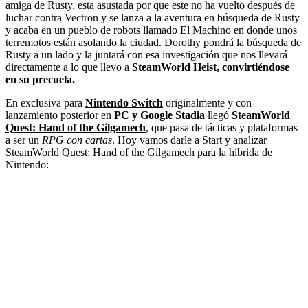
amiga de Rusty, esta asustada por que este no ha vuelto después de
luchar contra Vectron y se lanza a la aventura en búsqueda de Rusty
y acaba en un pueblo de robots llamado El Machino en donde unos
terremotos están asolando la ciudad. Dorothy pondrá la búsqueda de
Rusty a un lado y la juntará con esa investigación que nos llevará
directamente a lo que llevo a
SteamWorld Heist, convirtiéndose
en su precuela.
En exclusiva para
Nintendo Switch
originalmente y con
lanzamiento posterior en
PC y Google Stadia
llegó
SteamWorld
Quest: Hand of the Gilgamech
, que pasa de tácticas y plataformas
a ser un
RPG con cartas
. Hoy vamos darle a Start y analizar
SteamWorld Quest: Hand of the Gilgamech para la hibrida de
Nintendo: