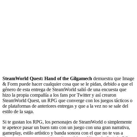
SteamWorld Quest: Hand of the Gilgamech
demuestra que Image
& Form puede hacer cualquier cosa que se le pidan, debido a que el
género de esta entrega de SteamWorld salió de una encuesta que
hizo la propia compañía a los fans por Twitter y así crearon
SteamWorld Quest, un RPG que converge con los juegos tácticos o
de plataformas de anteriores entregas y que a la vez no se sale del
estilo de la saga.
Si te gustan los RPG, los personajes de SteamWorld o simplemente
te apetece pasar un buen rato con un juego con una gran narrativa,
gameplay, estilo artístico y banda sonora con el que no te vas a