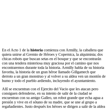
En el Acto 1 de la
historia
comienza con Armilly, la caballera que
quiera unirse al Gremio de Héroes y Copernica, la alquimista; dos
chicas robots que buscan setas en el bosque y que se encontrarán
con una tendera misteriosa muy graciosa por el camino que nos
encontraremos durante toda la historia. Armilly habla de su historia
favorita, la historia de un gran héroe llamado Gillgamech que
derroto a un gran monstruo y al volver a su aldea ven un montón de
humo y todo el pueblo ardiendo, incluyendo el ayuntamiento.
Allí se encuentran con el Ejercito del Vacio que les atacan pero
consiguen defenderse, en su intento de salir de la ciudad se
encuentran con su amigo Galleo, un robot grande que echa agua a
presión y vive en el sótano de su madre, que se une al grupo a
regañadientes. Justo después los héroes se dirigen a salir de la aldea