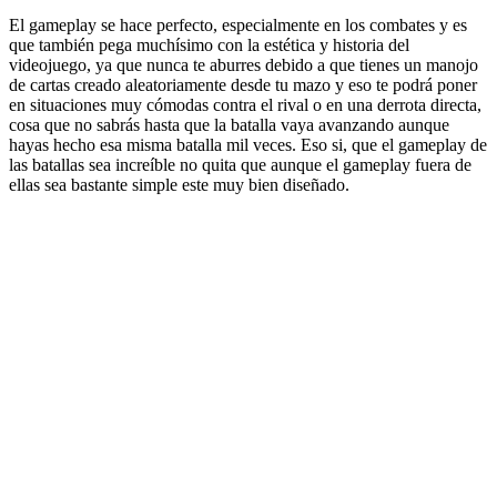
El gameplay se hace perfecto, especialmente en los combates y es
que también pega muchísimo con la estética y historia del
videojuego, ya que nunca te aburres debido a que tienes un manojo
de cartas creado aleatoriamente desde tu mazo y eso te podrá poner
en situaciones muy cómodas contra el rival o en una derrota directa,
cosa que no sabrás hasta que la batalla vaya avanzando aunque
hayas hecho esa misma batalla mil veces. Eso si, que el gameplay de
las batallas sea increíble no quita que aunque el gameplay fuera de
ellas sea bastante simple este muy bien diseñado.