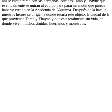
ahí se encontrarán con las hermanas ladronas Tarah y Thayne que
eventualmente se unirán al equipo para parar un motín que parece
haberse creado en la Academia de Alquimia. Después de la batalla
nuestros héroes se dirigen a donde estaría este objeto, la ciudad de la
que provienen Tarah y Thayne y que esta totalmente sin vida, en
donde viven muchos druidas, huérfanos y monstruos.