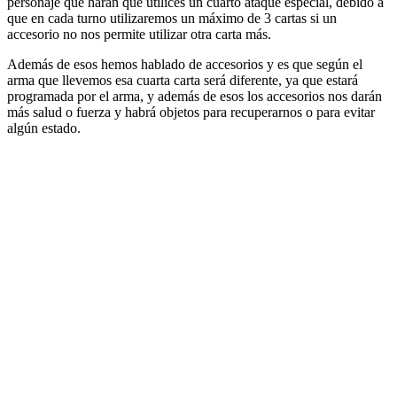
personaje que harán que utilices un cuarto ataque especial, debido a
que en cada turno utilizaremos un máximo de 3 cartas si un
accesorio no nos permite utilizar otra carta más.
Además de esos hemos hablado de accesorios y es que según el
arma que llevemos esa cuarta carta será diferente, ya que estará
programada por el arma, y además de esos los accesorios nos darán
más salud o fuerza y habrá objetos para recuperarnos o para evitar
algún estado.