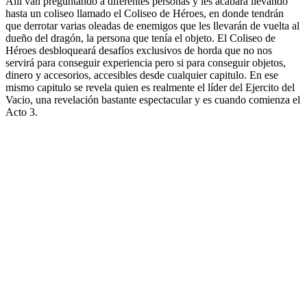
Allí van preguntando a diferentes personas y les acabará llevando
hasta un coliseo llamado el Coliseo de Héroes, en donde tendrán
que derrotar varias oleadas de enemigos que les llevarán de vuelta al
dueño del dragón, la persona que tenía el objeto. El Coliseo de
Héroes desbloqueará desafíos exclusivos de horda que no nos
servirá para conseguir experiencia pero si para conseguir objetos,
dinero y accesorios, accesibles desde cualquier capitulo. En ese
mismo capitulo se revela quien es realmente el líder del Ejercito del
Vacio, una revelación bastante espectacular y es cuando comienza el
Acto 3.