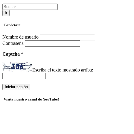
Ir
¡Conéctate!
Nombre de usuario
Contraseña
Captcha
*
Escriba el texto mostrado arriba:
¡Visita nuestro canal de YouTube!