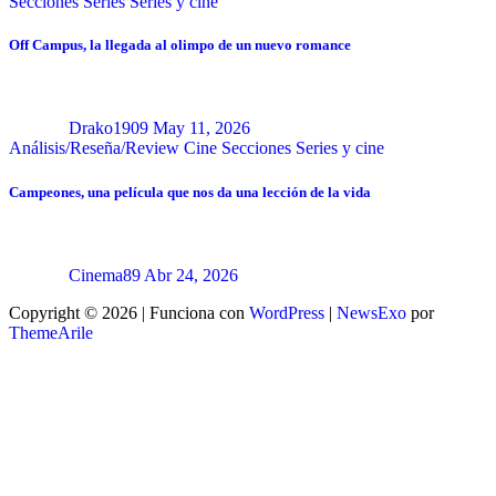
Secciones
Series
Series y cine
Off Campus, la llegada al olimpo de un nuevo romance
Drako1909
May 11, 2026
Análisis/Reseña/Review
Cine
Secciones
Series y cine
Campeones, una película que nos da una lección de la vida
Cinema89
Abr 24, 2026
Copyright © 2026 | Funciona con
WordPress
|
NewsExo
por
ThemeArile