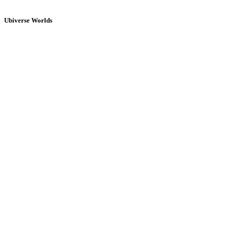
Ubiverse Worlds