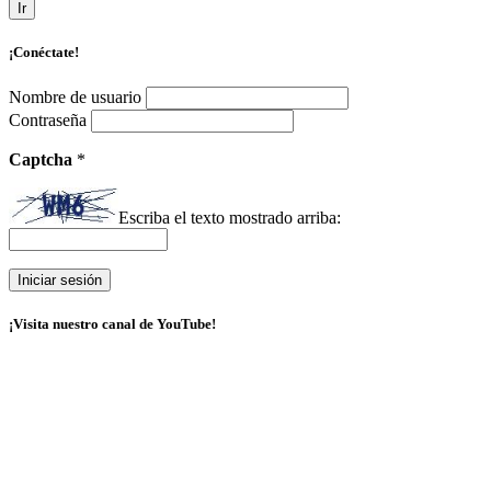
Ir
¡Conéctate!
Nombre de usuario
Contraseña
Captcha
*
Escriba el texto mostrado arriba:
¡Visita nuestro canal de YouTube!