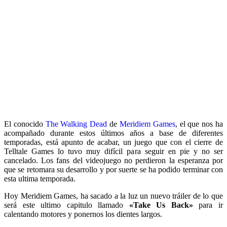
El conocido
The Walking Dead
de
Meridiem Games
, el que nos ha
acompañado durante estos últimos años a base de diferentes
temporadas, está apunto de acabar, un juego que con el cierre de
Telltale Games lo tuvo muy difícil para seguir en pie y no ser
cancelado. Los fans del videojuego no perdieron la esperanza por
que se retomara su desarrollo y por suerte se ha podido terminar con
esta ultima temporada.
Hoy Meridiem Games, ha sacado a la luz un nuevo tráiler de lo que
será este ultimo capitulo llamado
«Take Us Back»
para ir
calentando motores y ponernos los dientes largos.