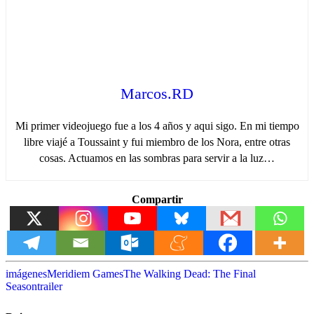
Marcos.RD
Mi primer videojuego fue a los 4 años y aqui sigo. En mi tiempo
libre viajé a Toussaint y fui miembro de los Nora, entre otras
cosas. Actuamos en las sombras para servir a la luz…
Compartir
imágenes
Meridiem Games
The Walking Dead: The Final
Season
trailer