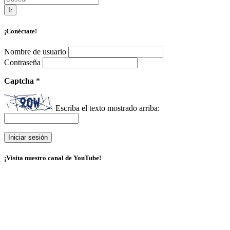
Ir
¡Conéctate!
Nombre de usuario
Contraseña
Captcha
*
Escriba el texto mostrado arriba:
¡Visita nuestro canal de YouTube!