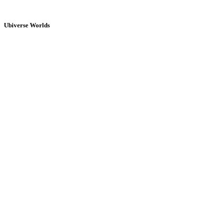
Ubiverse Worlds