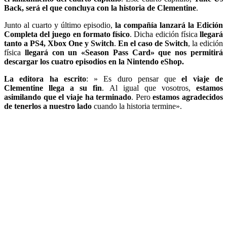
Back, será el que concluya con la historia de Clementine
.
Junto al cuarto y último episodio,
la compañía lanzará la Edición
Completa del juego en formato físico
. Dicha edición física
llegará
tanto a PS4, Xbox One y Switch
.
En el caso de Switch
, la edición
física
llegará con un «Season Pass Card» que nos permitirá
descargar los cuatro episodios en la Nintendo eShop.
La editora ha escrito
: » Es duro pensar que
el viaje de
Clementine llega a su fin
. Al igual que vosotros,
estamos
asimilando que el viaje ha terminado
. Pero
estamos agradecidos
de tenerlos a nuestro lado
cuando la historia termine».