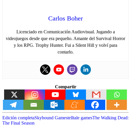
Carlos Boher
Licenciado en Comunicación Audiovisual. Jugando a
videojuegos desde que era pequeño. Amante del Survival Horror
y los RPG. Trophy Hunter. Fui a Silent Hill y volví para
contarlo.
Compartir
Edición completa
Skybound Games
telltale games
The Walking Dead:
The Final Season