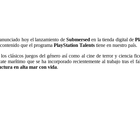
anunciado hoy el lanzamiento de
Submersed
en la tienda digital de
Pl
e contenido que el programa
PlayStation Talents
tiene en nuestro país.
os clásicos juegos del género así como al cine de terror y ciencia fic
cate marítimo que se ha incorporado recientemente al trabajo tras el f
ructura en alta mar con vida
.