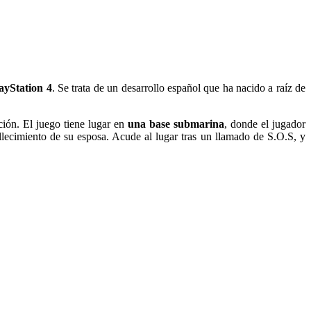
ayStation 4
. Se trata de un desarrollo español que ha nacido a raíz de
ción. El juego tiene lugar en
una base submarina
, donde el jugador
allecimiento de su esposa. Acude al lugar tras un llamado de S.O.S, y