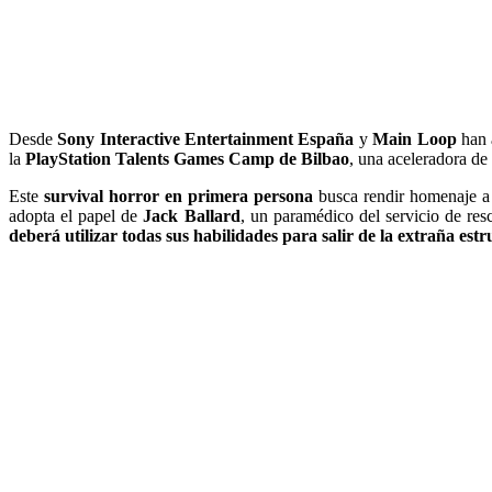
Desde
Sony Interactive Entertainment España
y
Main Loop
han 
la
PlayStation Talents Games Camp de Bilbao
, una aceleradora d
Este
survival horror en primera persona
busca rendir homenaje a l
adopta el papel de
Jack Ballard
, un paramédico del servicio de res
deberá utilizar todas sus habilidades para salir de la extraña est