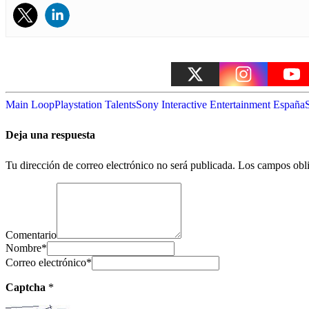
Main Loop
Playstation Talents
Sony Interactive Entertainment España
Deja una respuesta
Tu dirección de correo electrónico no será publicada.
Los campos obli
Comentario
Nombre
*
Correo electrónico
*
Captcha
*