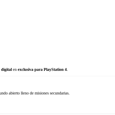
digital
en
exclusiva para PlayStation 4
.
ndo abierto lleno de misiones secundarias.