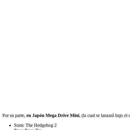
Por su parte,
en Japón Mega Drive Mini
, (la cual se lanzará bajo e
Sonic The Hedgehog 2