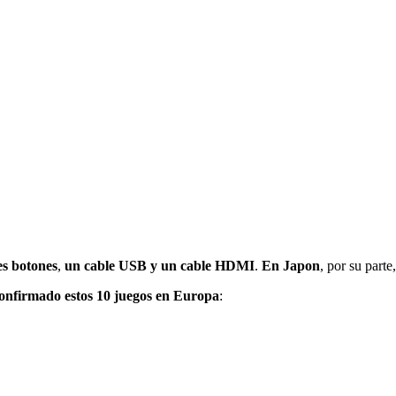
es botones
,
un cable USB y un cable HDMI
.
En Japon
, por su parte
confirmado estos 10 juegos en Europa
: