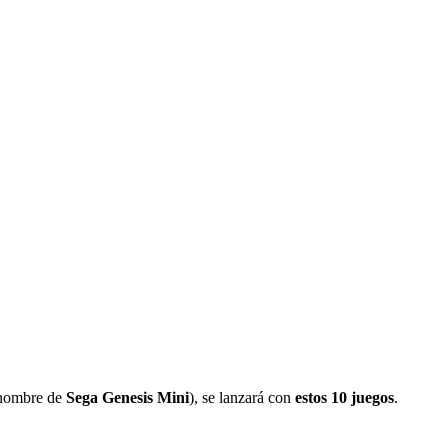
l nombre de
Sega Genesis Mini
), se lanzará con
estos 10 juegos
.