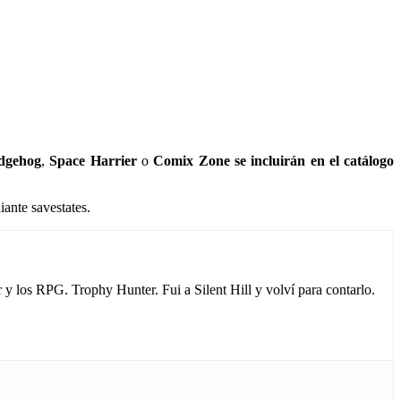
dgehog
,
Space Harrier
o
Comix Zone
se incluirán en el catálogo
ante savestates.
los RPG. Trophy Hunter. Fui a Silent Hill y volví para contarlo.