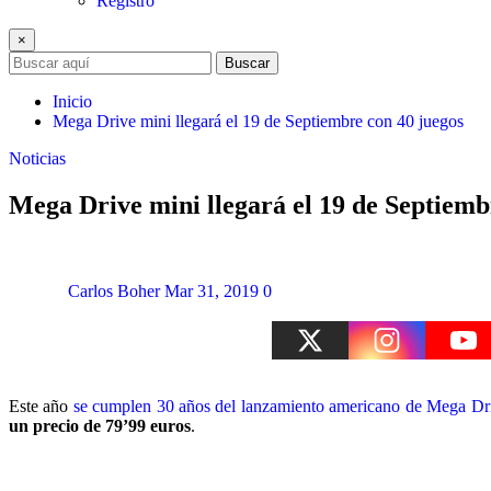
Registro
×
Buscar
Inicio
Mega Drive mini llegará el 19 de Septiembre con 40 juegos
Noticias
Mega Drive mini llegará el 19 de Septiemb
Carlos Boher
Mar 31, 2019
0
Este año
se cumplen 30 años del lanzamiento americano de Mega Dr
un precio de 79’99 euros
.