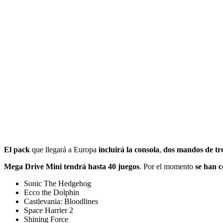
El pack
que llegará a Europa
incluirá la consola
,
dos mandos de tr
Mega Drive Mini tendrá hasta 40 juegos
. Por el momento
se han 
Sonic The Hedgehog
Ecco the Dolphin
Castlevania: Bloodlines
Space Harrier 2
Shining Force