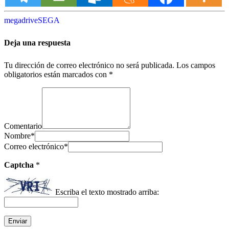
megadrive
SEGA
Deja una respuesta
Tu dirección de correo electrónico no será publicada.
Los campos
obligatorios están marcados con
*
Comentario
Nombre
*
Correo electrónico
*
Captcha
*
Escriba el texto mostrado arriba: