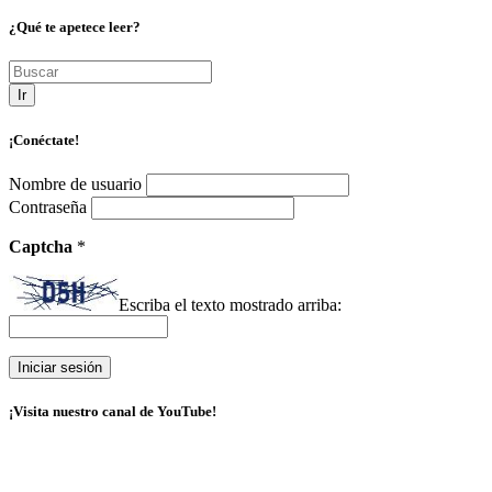
¿Qué te apetece leer?
Ir
¡Conéctate!
Nombre de usuario
Contraseña
Captcha
*
Escriba el texto mostrado arriba:
¡Visita nuestro canal de YouTube!