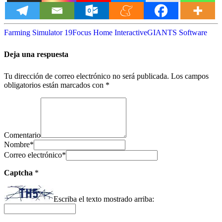
Farming Simulator 19
Focus Home Interactive
GIANTS Software
Deja una respuesta
Tu dirección de correo electrónico no será publicada.
Los campos
obligatorios están marcados con
*
Comentario
Nombre
*
Correo electrónico
*
Captcha
*
Escriba el texto mostrado arriba: