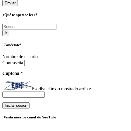
¿Qué te apetece leer?
Ir
¡Conéctate!
Nombre de usuario
Contraseña
Captcha
*
Escriba el texto mostrado arriba:
¡Visita nuestro canal de YouTube!