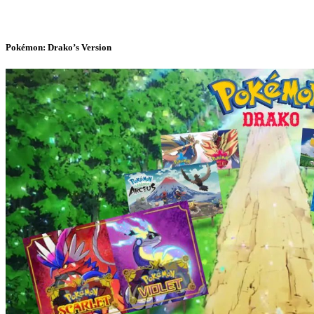
Pokémon: Drako’s Version