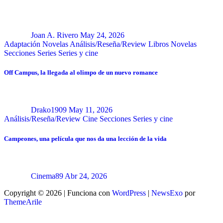
Joan A. Rivero
May 24, 2026
Adaptación Novelas
Análisis/Reseña/Review
Libros
Novelas
Secciones
Series
Series y cine
Off Campus, la llegada al olimpo de un nuevo romance
Drako1909
May 11, 2026
Análisis/Reseña/Review
Cine
Secciones
Series y cine
Campeones, una película que nos da una lección de la vida
Cinema89
Abr 24, 2026
Copyright © 2026 | Funciona con
WordPress
|
NewsExo
por
ThemeArile