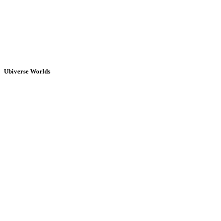
Ubiverse Worlds