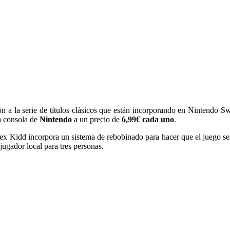
ón a la serie de títulos clásicos que están incorporando en Nintendo S
a consola de
Nintendo
a un precio de
6,99€ cada uno
.
ex Kidd incorpora un sistema de rebobinado para hacer que el juego se
ugador local para tres personas.