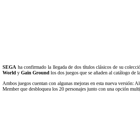
SEGA
ha confirmado la llegada de dos títulos clásicos de su colecci
World
y
Gain Ground
los dos juegos que se añaden al catálogo de l
Ambos juegos cuentan con algunas mejoras en esta nueva versión: Al
Member que desbloquea los 20 personajes junto con una opción multij