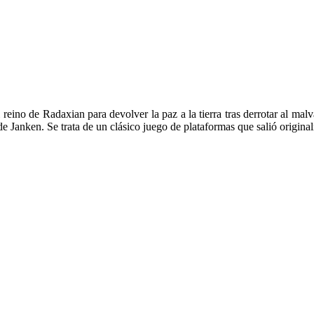
eino de Radaxian para devolver la paz a la tierra tras derrotar al mal
 de Janken. Se trata de un clásico juego de plataformas que salió origi