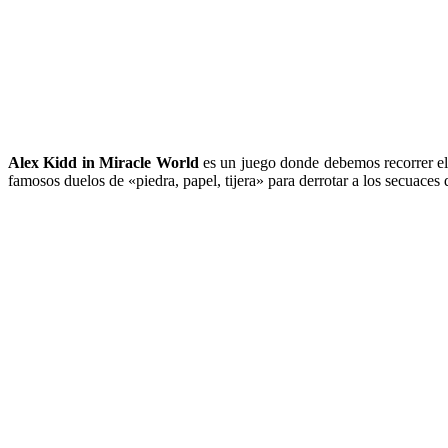
Alex Kidd in Miracle World
es un juego donde debemos recorrer el r
famosos duelos de «piedra, papel, tijera» para derrotar a los secuaces