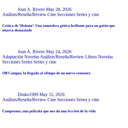
Joan A. Rivero
May 28, 2026
Análisis/Reseña/Review
Cine
Secciones
Series y cine
Crítica de ‘Hokum’: Una atmósfera gótica brillante para un guión que
abarca demasiado
Joan A. Rivero
May 24, 2026
Adaptación Novelas
Análisis/Reseña/Review
Libros
Novelas
Secciones
Series
Series y cine
Off Campus, la llegada al olimpo de un nuevo romance
Drako1909
May 11, 2026
Análisis/Reseña/Review
Cine
Secciones
Series y cine
Campeones, una película que nos da una lección de la vida