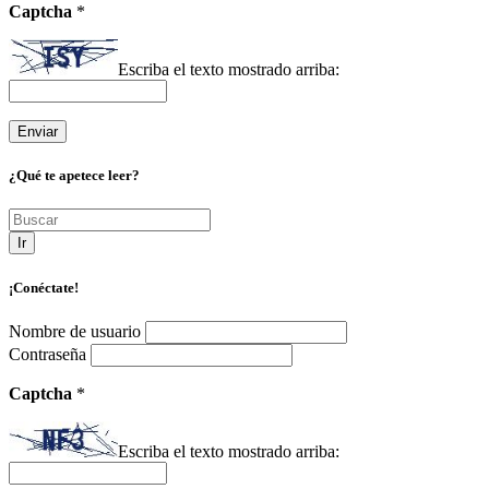
Captcha
*
Escriba el texto mostrado arriba:
¿Qué te apetece leer?
Ir
¡Conéctate!
Nombre de usuario
Contraseña
Captcha
*
Escriba el texto mostrado arriba: