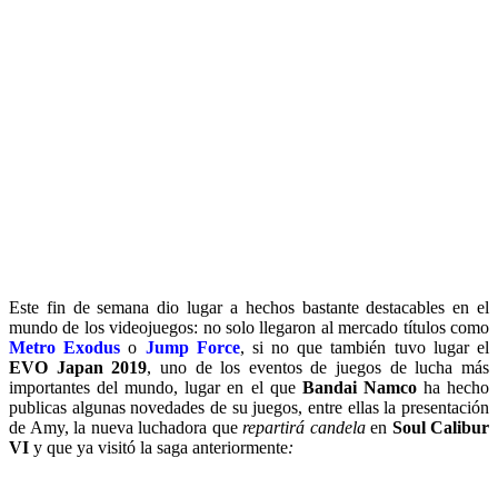
Este fin de semana dio lugar a hechos bastante destacables en el
mundo de los videojuegos: no solo llegaron al mercado títulos como
Metro Exodus
o
Jump Force
, si no que también tuvo lugar el
EVO Japan 2019
, uno de los eventos de juegos de lucha más
importantes del mundo, lugar en el que
Bandai Namco
ha hecho
publicas algunas novedades de su juegos, entre ellas la presentación
de Amy, la nueva luchadora que
repartirá candela
en
Soul Calibur
VI
y que ya visitó la saga anteriormente
: