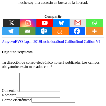
noche soy una assassin en busca de la libertad.
Compartir
Amy
evo
EVO Japan 2019
Luchadora
Soul Calibur
Soul Calibur VI
Deja una respuesta
Tu dirección de correo electrónico no será publicada.
Los campos
obligatorios están marcados con
*
Comentario
Nombre
*
Correo electrónico
*