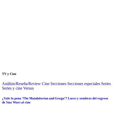
TV y Cine
Análisis/Reseña/Review
Cine
Secciones
Secciones especiales
Series
Series y cine
Versus
¿Vale la pena ‘The Mandalorian and Grogu’? Luces y sombras del regreso
de Star Wars al cine