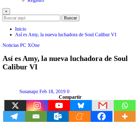
Registro
×
Buscar
Inicio
Así es Amy, la nueva luchadora de Soul Calibur VI
Noticias
PC
XOne
Así es Amy, la nueva luchadora de Soul
Calibur VI
Susanapz
Feb 18, 2019
0
Compartir