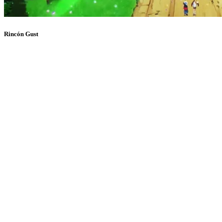
Rincón Gust