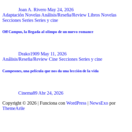
Joan A. Rivero
May 24, 2026
Adaptación Novelas
Análisis/Reseña/Review
Libros
Novelas
Secciones
Series
Series y cine
Off Campus, la llegada al olimpo de un nuevo romance
Drako1909
May 11, 2026
Análisis/Reseña/Review
Cine
Secciones
Series y cine
Campeones, una película que nos da una lección de la vida
Cinema89
Abr 24, 2026
Copyright © 2026 | Funciona con
WordPress
|
NewsExo
por
ThemeArile