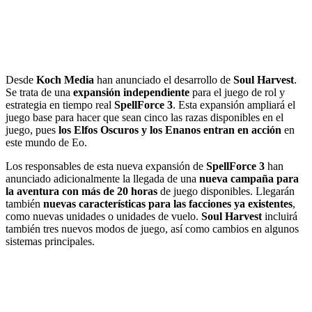
Desde
Koch Media
han anunciado el desarrollo de
Soul Harvest
.
Se trata de una
expansión independiente
para el juego de rol y
estrategia en tiempo real
SpellForce
3
. Esta expansión ampliará el
juego base para hacer que sean cinco las razas disponibles en el
juego, pues
los Elfos Oscuros y los Enanos entran en acción
en
este mundo de Eo.
Los responsables de esta nueva expansión de
SpellForce 3
han
anunciado adicionalmente la llegada de una
nueva campaña para
la aventura con más de 20 horas
de juego disponibles. Llegarán
también
nuevas características para las facciones ya existentes
,
como nuevas unidades o unidades de vuelo.
Soul Harvest
incluirá
también tres nuevos modos de juego, así como cambios en algunos
sistemas principales.