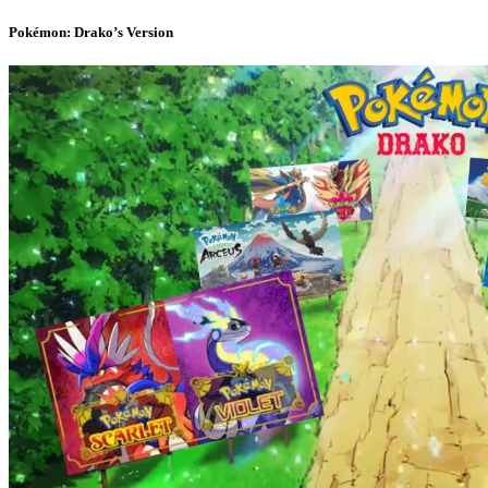
Pokémon: Drako’s Version