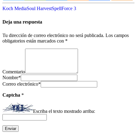
Koch Media
Soul Harvest
SpellForce 3
Deja una respuesta
Tu dirección de correo electrónico no será publicada.
Los campos
obligatorios están marcados con
*
Comentario
Nombre
*
Correo electrónico
*
Captcha
*
Escriba el texto mostrado arriba: