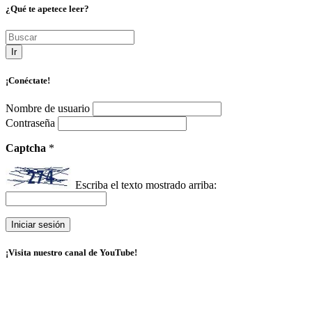
¿Qué te apetece leer?
Ir
¡Conéctate!
Nombre de usuario
Contraseña
Captcha
*
Escriba el texto mostrado arriba:
¡Visita nuestro canal de YouTube!