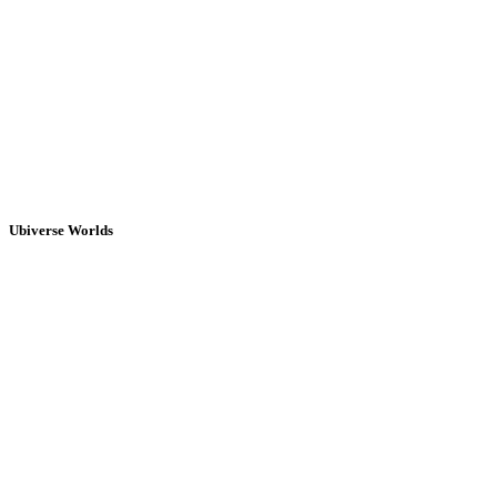
Ubiverse Worlds