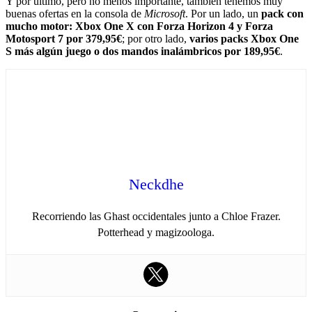
Y por último, pero no menos importante, también tenemos muy
buenas ofertas en la consola de
Microsoft
. Por un lado, un
pack con
mucho motor: Xbox One X con Forza Horizon 4 y Forza
Motosport 7 por 379,95€
; por otro lado,
varios packs Xbox One
S más algún juego o dos mandos inalámbricos por 189,95€
.
Neckdhe
Recorriendo las Ghast occidentales junto a Chloe Frazer.
Potterhead y magizoologa.