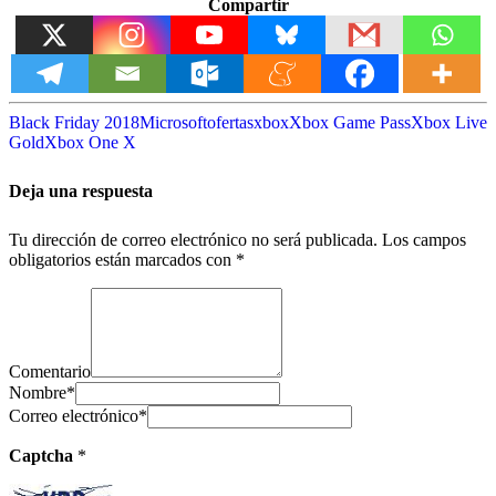
Compartir
Black Friday 2018
Microsoft
ofertas
xbox
Xbox Game Pass
Xbox Live
Gold
Xbox One X
Deja una respuesta
Tu dirección de correo electrónico no será publicada.
Los campos
obligatorios están marcados con
*
Comentario
Nombre
*
Correo electrónico
*
Captcha
*