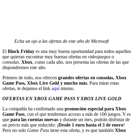
Echa un ojo a las ofertas de este año de Microsoft
El
Black Friday
es una muy buena oportunidad para todos aquellos
que quieran encontrar muy buenas ofertas en
videojuegos
o
consolas
.
Xbox
, como cada año, nos presenta las ofertas de las que
dispondremos este año.
Primero de todo, nos ofrecen
grandes ofertas en consolas, Xbox
Game Pass, Xbox Live Gold y mucho más
. Para mirar estas
ofertas, te dejamos el link
aquí
mismo.
OFERTAS EN XBOX GAME PASS Y XBOX LIVE GOLD
La compañía ha confirmado una
promoción especial para Xbox
Game Pass
, con el que tendremos acceso a más de 100 juegos. Y es
que
para las cuentas nuevas
y durante un mes, podrán disfrutar de
un precio más que reducido: ¡
Desde 1 euro hasta el 3 de enero
!
Pero no solo
Game Pass
tiene esta oferta, y es que también
Xbox