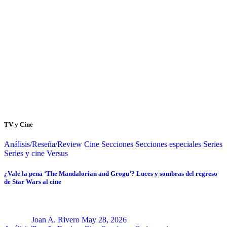
TV y Cine
Análisis/Reseña/Review
Cine
Secciones
Secciones especiales
Series
Series y cine
Versus
¿Vale la pena ‘The Mandalorian and Grogu’? Luces y sombras del regreso
de Star Wars al cine
Joan A. Rivero
May 28, 2026