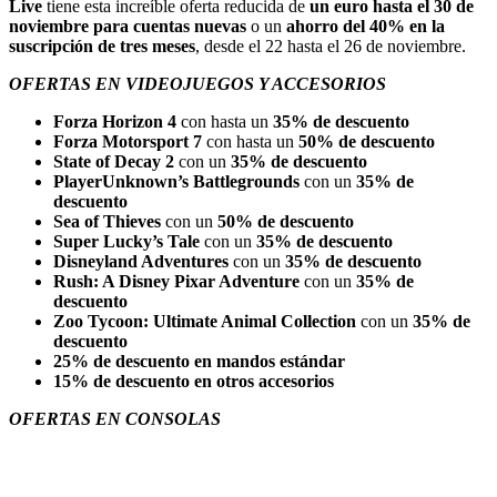
Live
tiene esta increíble oferta reducida de
un euro hasta el 30 de
noviembre para cuentas nuevas
o un
ahorro del 40% en la
suscripción de tres meses
, desde el 22 hasta el 26 de noviembre.
OFERTAS EN VIDEOJUEGOS Y ACCESORIOS
Forza Horizon 4
con hasta un
35% de descuento
Forza Motorsport 7
con hasta un
50% de descuento
State of Decay 2
con un
35% de descuento
PlayerUnknown’s Battlegrounds
con un
35% de
descuento
Sea of Thieves
con un
50% de descuento
Super Lucky’s Tale
con un
35% de descuento
Disneyland Adventures
con un
35% de descuento
Rush: A Disney Pixar Adventure
con un
35% de
descuento
Zoo Tycoon: Ultimate Animal Collection
con un
35% de
descuento
25% de descuento en mandos estándar
15% de descuento en otros accesorios
OFERTAS EN CONSOLAS