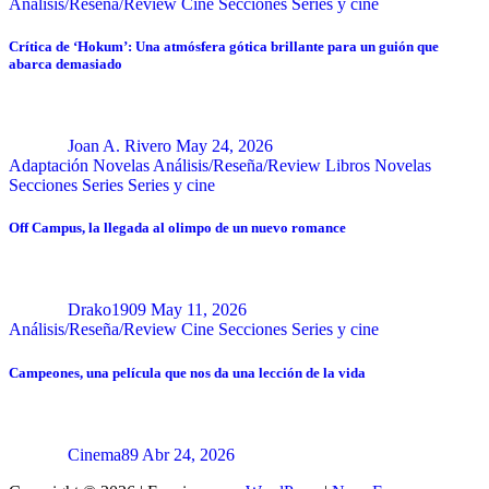
Análisis/Reseña/Review
Cine
Secciones
Series y cine
Crítica de ‘Hokum’: Una atmósfera gótica brillante para un guión que
abarca demasiado
Joan A. Rivero
May 24, 2026
Adaptación Novelas
Análisis/Reseña/Review
Libros
Novelas
Secciones
Series
Series y cine
Off Campus, la llegada al olimpo de un nuevo romance
Drako1909
May 11, 2026
Análisis/Reseña/Review
Cine
Secciones
Series y cine
Campeones, una película que nos da una lección de la vida
Cinema89
Abr 24, 2026