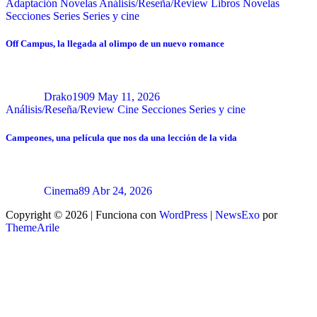
Adaptación Novelas
Análisis/Reseña/Review
Libros
Novelas
Secciones
Series
Series y cine
Off Campus, la llegada al olimpo de un nuevo romance
Drako1909
May 11, 2026
Análisis/Reseña/Review
Cine
Secciones
Series y cine
Campeones, una película que nos da una lección de la vida
Cinema89
Abr 24, 2026
Copyright © 2026 | Funciona con
WordPress
|
NewsExo
por
ThemeArile