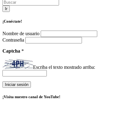
Ir
¡Conéctate!
Nombre de usuario
Contraseña
Captcha
*
Escriba el texto mostrado arriba:
¡Visita nuestro canal de YouTube!