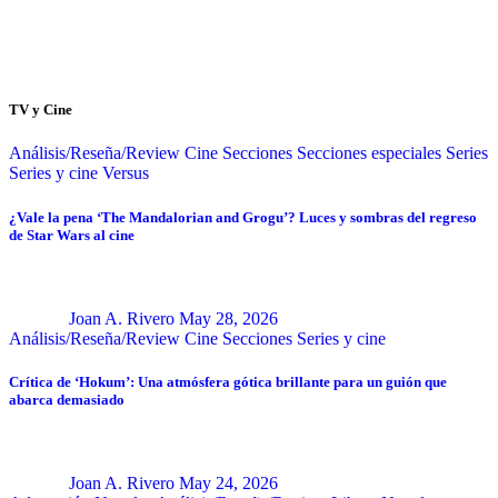
TV y Cine
Análisis/Reseña/Review
Cine
Secciones
Secciones especiales
Series
Series y cine
Versus
¿Vale la pena ‘The Mandalorian and Grogu’? Luces y sombras del regreso
de Star Wars al cine
Joan A. Rivero
May 28, 2026
Análisis/Reseña/Review
Cine
Secciones
Series y cine
Crítica de ‘Hokum’: Una atmósfera gótica brillante para un guión que
abarca demasiado
Joan A. Rivero
May 24, 2026