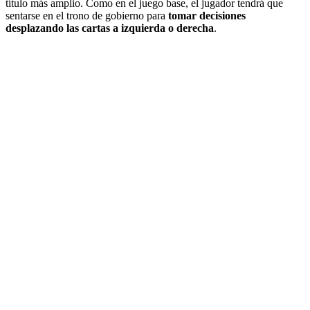
título más amplio. Como en el juego base, el jugador tendrá que
sentarse en el trono de gobierno para
tomar decisiones
desplazando las cartas a izquierda o derecha
.