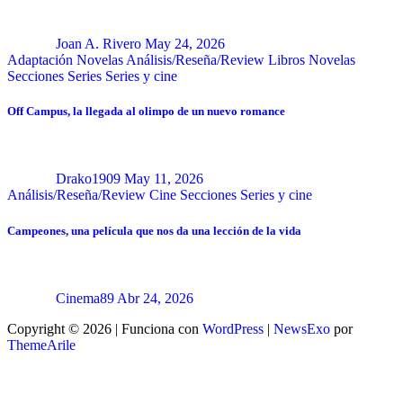
Joan A. Rivero
May 24, 2026
Adaptación Novelas
Análisis/Reseña/Review
Libros
Novelas
Secciones
Series
Series y cine
Off Campus, la llegada al olimpo de un nuevo romance
Drako1909
May 11, 2026
Análisis/Reseña/Review
Cine
Secciones
Series y cine
Campeones, una película que nos da una lección de la vida
Cinema89
Abr 24, 2026
Copyright © 2026 | Funciona con
WordPress
|
NewsExo
por
ThemeArile