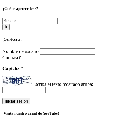
¿Qué te apetece leer?
Ir
¡Conéctate!
Nombre de usuario
Contraseña
Captcha
*
Escriba el texto mostrado arriba:
¡Visita nuestro canal de YouTube!