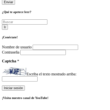
¿Qué te apetece leer?
Ir
¡Conéctate!
Nombre de usuario
Contraseña
Captcha
*
Escriba el texto mostrado arriba:
¡Visita nuestro canal de YouTube!