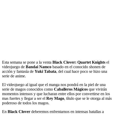
Esta semana se pone a la venta
Black Clover: Quartet Knights
el
videojuego de
Bandai Namco
basado en el conocido shonen de
acción y fantasía de
Yuki Tabata
, del cual hace poco se hizo una
serie de anime.
El videojuego al igual que el manga nos pondrá en la piel de una
serie de magos conocidos como
Caballeros Mágicos
que vivirán
momentos intensos y que lucharan entre ellos por convertirse en los
mas fuertes y llegar a ser el
Rey Mago
, título que se le otorga al más
poderoso de todos los magos.
En
Black Clover
deberemos enfrentarnos en intensas batallas a