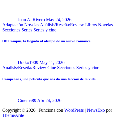
Joan A. Rivero
May 24, 2026
Adaptación Novelas
Análisis/Reseña/Review
Libros
Novelas
Secciones
Series
Series y cine
Off Campus, la llegada al olimpo de un nuevo romance
Drako1909
May 11, 2026
Análisis/Reseña/Review
Cine
Secciones
Series y cine
Campeones, una película que nos da una lección de la vida
Cinema89
Abr 24, 2026
Copyright © 2026 | Funciona con
WordPress
|
NewsExo
por
ThemeArile