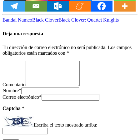
Bandai Namco
Black Clover
Black Clover: Quartet Knights
Deja una respuesta
Tu dirección de correo electrónico no será publicada.
Los campos
obligatorios están marcados con
*
Comentario
Nombre
*
Correo electrónico
*
Captcha
*
Escriba el texto mostrado arriba: