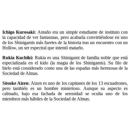
Ichigo Kurosaki:
Antaño era un simple estudiante de instituto con
la capacidad de ver fantasmas, pero acabaría convirtiéndose en uno
de los Shinigamis más fuertes de la historia tras un encuentro con un
Hollow, un ser espectral que intentó matarlo.
Rukia Kuchiki:
Rukia es una Shinigami de familia noble que está
especializada en el kido (la magia de los Shinigamis). Su filo de
hielo está considerado como una de las espadas más hermosas de la
Sociedad de Almas.
Sōsuke Aizen
: Aizen es uno de los capitanes de los 13 escuadrones,
pero también es un hombre misterioso. Aunque su aspecto es
calmado, bajo esa fachada de serenidad se oculta uno de los
miembros más hábiles de la Sociedad de Almas.