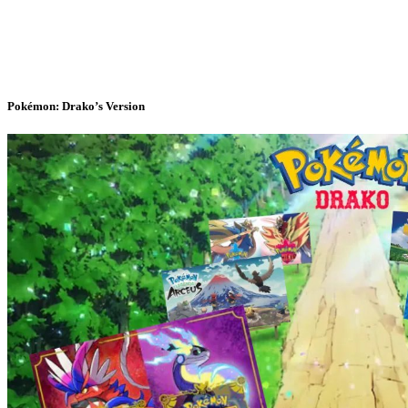
Pokémon: Drako’s Version