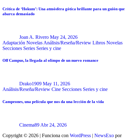
Crítica de ‘Hokum’: Una atmósfera gótica brillante para un guión que
abarca demasiado
Joan A. Rivero
May 24, 2026
Adaptación Novelas
Análisis/Reseña/Review
Libros
Novelas
Secciones
Series
Series y cine
Off Campus, la llegada al olimpo de un nuevo romance
Drako1909
May 11, 2026
Análisis/Reseña/Review
Cine
Secciones
Series y cine
Campeones, una película que nos da una lección de la vida
Cinema89
Abr 24, 2026
Copyright © 2026 | Funciona con
WordPress
|
NewsExo
por