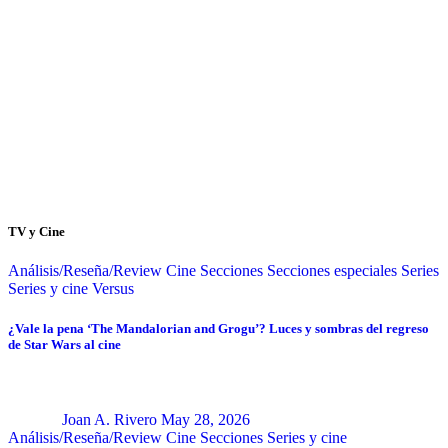
TV y Cine
Análisis/Reseña/Review
Cine
Secciones
Secciones especiales
Series
Series y cine
Versus
¿Vale la pena ‘The Mandalorian and Grogu’? Luces y sombras del regreso
de Star Wars al cine
Joan A. Rivero
May 28, 2026
Análisis/Reseña/Review
Cine
Secciones
Series y cine