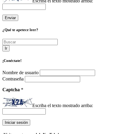
Escriba el texto mostrado arriba:
¿Qué te apetece leer?
Ir
¡Conéctate!
Nombre de usuario
Contraseña
Captcha
*
Escriba el texto mostrado arriba: