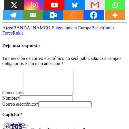
Aizen
BANDAI NAMCO Entertainment Europa
Bleach
Jump
Force
Rukia
Deja una respuesta
Tu dirección de correo electrónico no será publicada.
Los campos
obligatorios están marcados con
*
Comentario
Nombre
*
Correo electrónico
*
Captcha
*