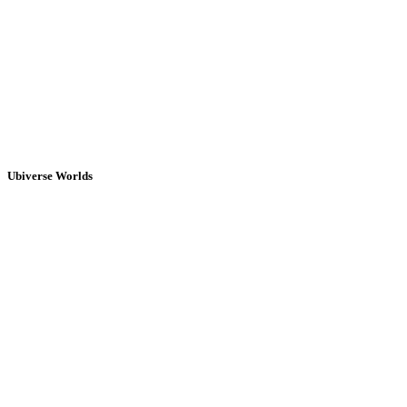
Ubiverse Worlds