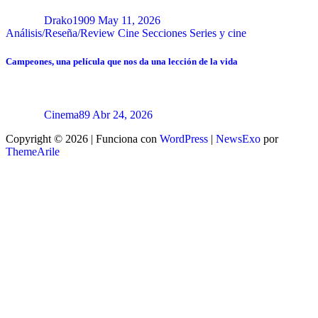
Drako1909
May 11, 2026
Análisis/Reseña/Review
Cine
Secciones
Series y cine
Campeones, una película que nos da una lección de la vida
Cinema89
Abr 24, 2026
Copyright © 2026 | Funciona con
WordPress
|
NewsExo
por
ThemeArile