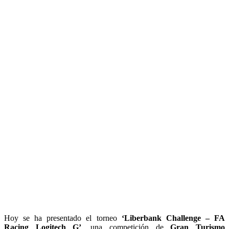
Hoy se ha presentado el torneo
‘Liberbank Challenge – FA
Racing Logitech G’
, una competición de
Gran Turismo