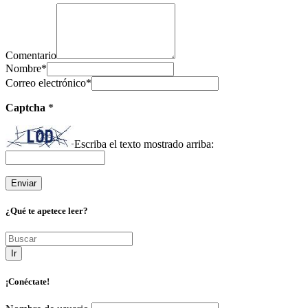
Comentario
Nombre
*
Correo electrónico
*
Captcha
*
Escriba el texto mostrado arriba:
¿Qué te apetece leer?
Ir
¡Conéctate!