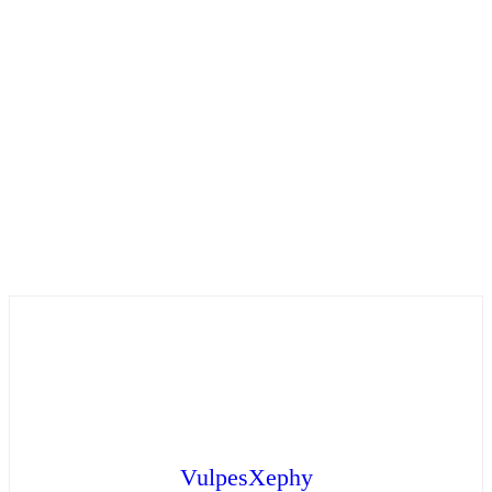
VulpesXephy