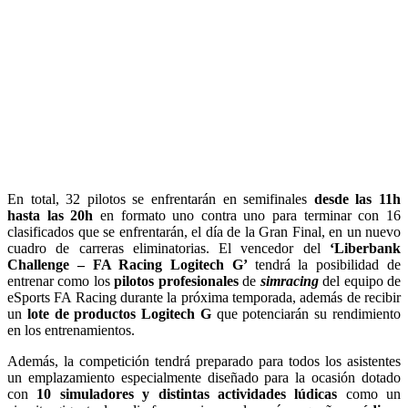
En total, 32 pilotos se enfrentarán en semifinales
desde las 11h
hasta las 20h
en formato uno contra uno para terminar con 16
clasificados que se enfrentarán, el día de la Gran Final, en un nuevo
cuadro de carreras eliminatorias. El vencedor del
‘Liberbank
Challenge – FA Racing Logitech G’
tendrá la posibilidad de
entrenar como los
pilotos profesionales
de
simracing
del equipo de
eSports FA Racing durante la próxima temporada, además de recibir
un
lote de productos Logitech G
que potenciarán su rendimiento
en los entrenamientos.
Además, la competición tendrá preparado para todos los asistentes
un emplazamiento especialmente diseñado para la ocasión dotado
con
10 simuladores y distintas actividades lúdicas
como un