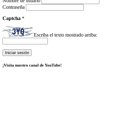
Nombre de usuario
Contraseña
Captcha
*
Escriba el texto mostrado arriba:
¡Visita nuestro canal de YouTube!