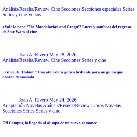
Análisis/Reseña/Review
Cine
Secciones
Secciones especiales
Series
Series y cine
Versus
¿Vale la pena ‘The Mandalorian and Grogu’? Luces y sombras del regreso
de Star Wars al cine
Joan A. Rivero
May 28, 2026
Análisis/Reseña/Review
Cine
Secciones
Series y cine
Crítica de ‘Hokum’: Una atmósfera gótica brillante para un guión que
abarca demasiado
Joan A. Rivero
May 24, 2026
Adaptación Novelas
Análisis/Reseña/Review
Libros
Novelas
Secciones
Series
Series y cine
Off Campus, la llegada al olimpo de un nuevo romance