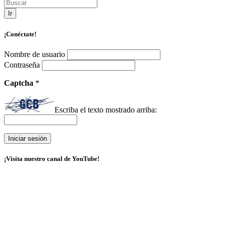
Ir
¡Conéctate!
Nombre de usuario
Contraseña
Captcha
*
Escriba el texto mostrado arriba:
¡Visita nuestro canal de YouTube!