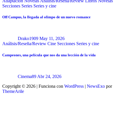
Adaptación Novelas
Análisis/Reseña/Review
Libros
Novelas
Secciones
Series
Series y cine
Off Campus, la llegada al olimpo de un nuevo romance
Drako1909
May 11, 2026
Análisis/Reseña/Review
Cine
Secciones
Series y cine
Campeones, una película que nos da una lección de la vida
Cinema89
Abr 24, 2026
Copyright © 2026 | Funciona con
WordPress
|
NewsExo
por
ThemeArile