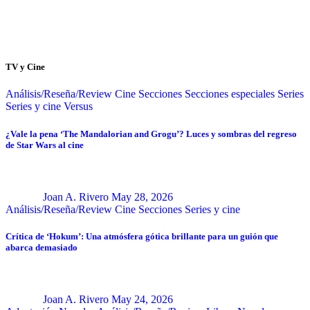
TV y Cine
Análisis/Reseña/Review
Cine
Secciones
Secciones especiales
Series
Series y cine
Versus
¿Vale la pena ‘The Mandalorian and Grogu’? Luces y sombras del regreso
de Star Wars al cine
Joan A. Rivero
May 28, 2026
Análisis/Reseña/Review
Cine
Secciones
Series y cine
Crítica de ‘Hokum’: Una atmósfera gótica brillante para un guión que
abarca demasiado
Joan A. Rivero
May 24, 2026