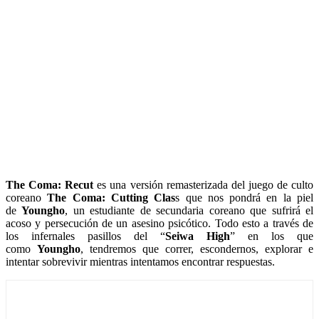
The Coma: Recut
es una versión remasterizada del juego de culto
coreano
The Coma: Cutting Clas
s que nos pondrá en la piel
de
Youngho
, un estudiante de secundaria coreano que sufrirá el
acoso y persecución de un asesino psicótico. Todo esto a través de
los infernales pasillos del “
Seiwa High
” en los que
como
Youngho
, tendremos que correr, escondernos, explorar e
intentar sobrevivir mientras intentamos encontrar respuestas.