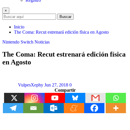
Registro
×
Buscar
Inicio
The Coma: Recut estrenará edición física en Agosto
Nintendo Switch
Noticias
The Coma: Recut estrenará edición física
en Agosto
VulpesXephy
Jun 27, 2018
0
Compartir