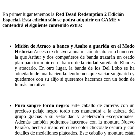
En primer lugar tenemos la
Red Dead Redemption 2 Edición
Especial. Esta edición sólo se podrá adquirir en GAME y
contendrá el siguiente contenido extra:
Misión de Atraco a banco y Asalto a guarida en el Modo
Historia:
Acceso exclusivo a una misión de atraco a banco en
la que Arthur y dos compañeros de banda trazarán un osado
plan para irrumpir en el banco de la ciudad sureña de Rhodes
y atracarlo. En otro lugar, la banda de los Del Lobo se ha
adueñado de una hacienda. tendremos que vaciar su guarida y
quedarnos con su alijo si queremos hacernos con un botín de
lo más lucrativo.
Pura sangre tordo negro:
Este caballo de carreras con un
precioso pelaje negro tordo nos mantendrá a la cabeza del
grupo gracias a su velocidad y aceleración excepcionales.
Además también podremos hacernos con la montura Nuevo
Paraíso, hecha a mano en cuero color chocolate oscuro y con
detalles de medallones plateados. Este caballo y montura están