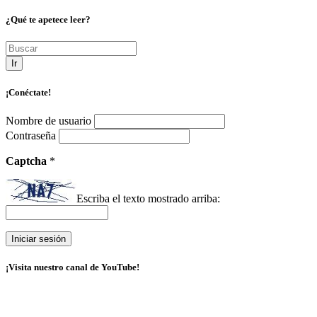
¿Qué te apetece leer?
Ir
¡Conéctate!
Nombre de usuario
Contraseña
Captcha
*
Escriba el texto mostrado arriba:
¡Visita nuestro canal de YouTube!