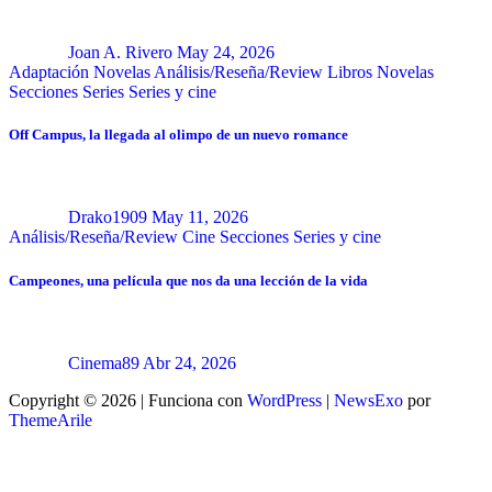
Joan A. Rivero
May 24, 2026
Adaptación Novelas
Análisis/Reseña/Review
Libros
Novelas
Secciones
Series
Series y cine
Off Campus, la llegada al olimpo de un nuevo romance
Drako1909
May 11, 2026
Análisis/Reseña/Review
Cine
Secciones
Series y cine
Campeones, una película que nos da una lección de la vida
Cinema89
Abr 24, 2026
Copyright © 2026 | Funciona con
WordPress
|
NewsExo
por
ThemeArile