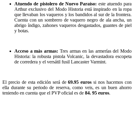
Atuendo de pistolero de Nuevo Paraíso:
este atuendo para
Arthur exclusivo del Modo Historia está inspirado en la ropa
que llevaban los vaqueros y los bandidos al sur de la frontera.
Cuenta con un sombrero de vaquero negro de ala ancha, un
abrigo índigo, zahones vaqueros desgastados, guantes de piel
y botas.
Acceso a más armas:
Tres armas en las armerías del Modo
Historia: la robusta pistola Volcanic, la devastadora escopeta
de corredera y el versátil fusil Lancaster Varmint.
El precio de esta edición será de
69.95 euros
si nos hacemos con
ella durante su periodo de reserva, como veis, es un buen ahorro
teniendo en cuenta que el PVP oficial es de
84. 95 euros
.