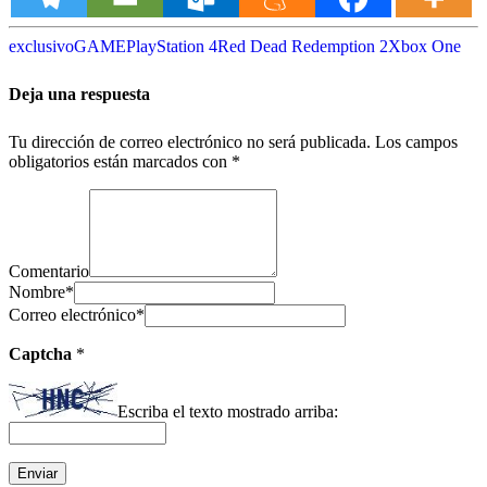
exclusivo
GAME
PlayStation 4
Red Dead Redemption 2
Xbox One
Deja una respuesta
Tu dirección de correo electrónico no será publicada.
Los campos
obligatorios están marcados con
*
Comentario
Nombre
*
Correo electrónico
*
Captcha
*
Escriba el texto mostrado arriba: