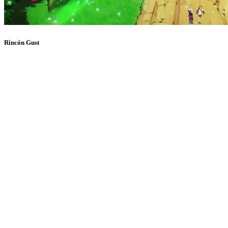
Rincón Gust