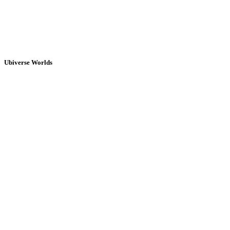
Ubiverse Worlds