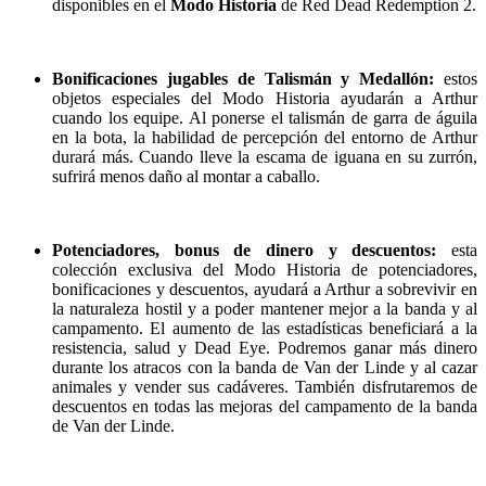
disponibles en el
Modo Historia
de Red Dead Redemption 2.
Bonificaciones jugables de Talismán y Medallón:
estos
objetos especiales del Modo Historia ayudarán a Arthur
cuando los equipe. Al ponerse el talismán de garra de águila
en la bota, la habilidad de percepción del entorno de Arthur
durará más. Cuando lleve la escama de iguana en su zurrón,
sufrirá menos daño al montar a caballo.
Potenciadores, bonus de dinero y descuentos:
esta
colección exclusiva del Modo Historia de potenciadores,
bonificaciones y descuentos, ayudará a Arthur a sobrevivir en
la naturaleza hostil y a poder mantener mejor a la banda y al
campamento. El aumento de las estadísticas beneficiará a la
resistencia, salud y Dead Eye. Podremos ganar más dinero
durante los atracos con la banda de Van der Linde y al cazar
animales y vender sus cadáveres. También disfrutaremos de
descuentos en todas las mejoras del campamento de la banda
de Van der Linde.