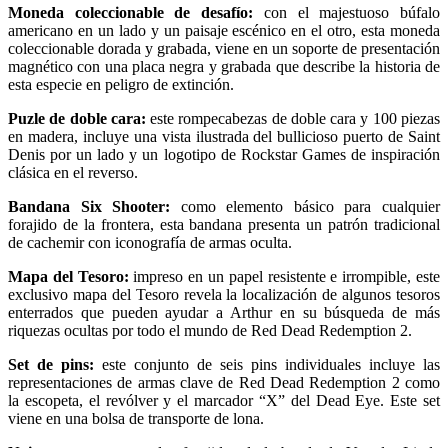
Moneda coleccionable de desafío:
con el majestuoso búfalo
americano en un lado y un paisaje escénico en el otro, esta moneda
coleccionable dorada y grabada, viene en un soporte de presentación
magnético con una placa negra y grabada que describe la historia de
esta especie en peligro de extinción.
Puzle de doble cara:
este rompecabezas de doble cara y 100 piezas
en madera, incluye una vista ilustrada del bullicioso puerto de Saint
Denis por un lado y un logotipo de Rockstar Games de inspiración
clásica en el reverso.
Bandana Six Shooter:
como elemento básico para cualquier
forajido de la frontera, esta bandana presenta un patrón tradicional
de cachemir con iconografía de armas oculta.
Mapa del Tesoro:
impreso en un papel resistente e irrompible, este
exclusivo mapa del Tesoro revela la localización de algunos tesoros
enterrados que pueden ayudar a Arthur en su búsqueda de más
riquezas ocultas por todo el mundo de Red Dead Redemption 2.
Set de pins:
este conjunto de seis pins individuales incluye las
representaciones de armas clave de Red Dead Redemption 2 como
la escopeta, el revólver y el marcador “X” del Dead Eye. Este set
viene en una bolsa de transporte de lona.