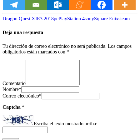
Dragon Quest XI
E3 2018
pc
PlayStation 4
sony
Square Enix
steam
Deja una respuesta
Tu dirección de correo electrónico no será publicada.
Los campos
obligatorios están marcados con
*
Comentario
Nombre
*
Correo electrónico
*
Captcha
*
Escriba el texto mostrado arriba: