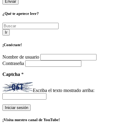
¿Qué te apetece leer?
Ir
¡Conéctate!
Nombre de usuario
Contraseña
Captcha
*
Escriba el texto mostrado arriba:
¡Visita nuestro canal de YouTube!