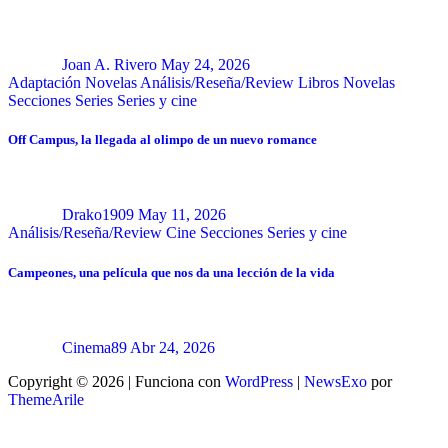
Joan A. Rivero
May 24, 2026
Adaptación Novelas
Análisis/Reseña/Review
Libros
Novelas
Secciones
Series
Series y cine
Off Campus, la llegada al olimpo de un nuevo romance
Drako1909
May 11, 2026
Análisis/Reseña/Review
Cine
Secciones
Series y cine
Campeones, una película que nos da una lección de la vida
Cinema89
Abr 24, 2026
Copyright © 2026 | Funciona con
WordPress
|
NewsExo
por
ThemeArile