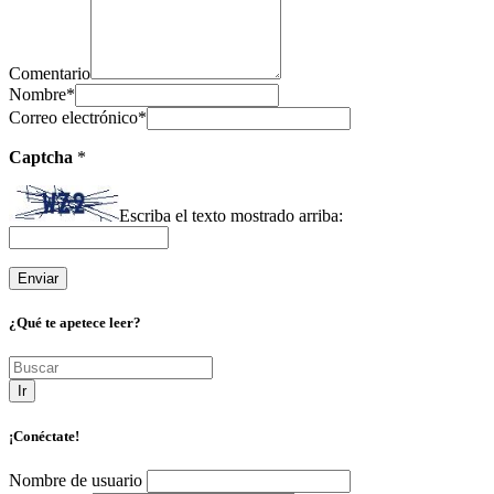
Comentario
Nombre
*
Correo electrónico
*
Captcha
*
Escriba el texto mostrado arriba:
¿Qué te apetece leer?
Ir
¡Conéctate!
Nombre de usuario