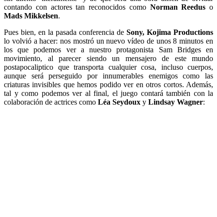
contando con actores tan reconocidos como
Norman Reedus
o
Mads Mikkelsen
.
Pues bien, en la pasada conferencia de
Sony, Kojima Productions
lo volvió a hacer: nos mostró un nuevo vídeo de unos 8 minutos en
los que podemos ver a nuestro protagonista Sam Bridges en
movimiento, al parecer siendo un mensajero de este mundo
postapocaliptico que transporta cualquier cosa, incluso cuerpos,
aunque será perseguido por innumerables enemigos como las
criaturas invisibles que hemos podido ver en otros cortos. Además,
tal y como podemos ver al final, el juego contará también con la
colaboración de actrices como
Léa Seydoux
y
Lindsay Wagner
: