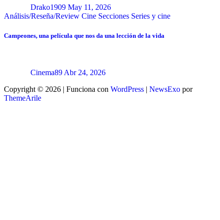
Drako1909
May 11, 2026
Análisis/Reseña/Review
Cine
Secciones
Series y cine
Campeones, una película que nos da una lección de la vida
Cinema89
Abr 24, 2026
Copyright © 2026 | Funciona con
WordPress
|
NewsExo
por
ThemeArile