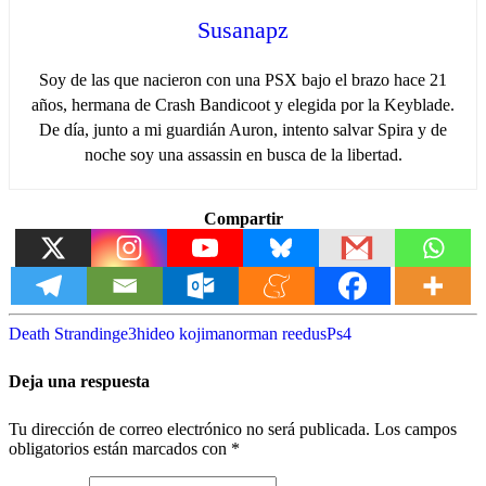
Susanapz
Soy de las que nacieron con una PSX bajo el brazo hace 21
años, hermana de Crash Bandicoot y elegida por la Keyblade.
De día, junto a mi guardián Auron, intento salvar Spira y de
noche soy una assassin en busca de la libertad.
Compartir
Death Stranding
e3
hideo kojima
norman reedus
Ps4
Deja una respuesta
Tu dirección de correo electrónico no será publicada.
Los campos
obligatorios están marcados con
*