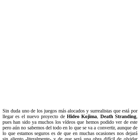
Sin duda uno de los juegos más alocados y surrealistas que está por
llegar es el nuevo proyecto de
Hideo Kojima
,
Death Stranding
,
pues han sido ya muchos los vídeos que hemos podido ver de este
pero aún no sabemos del todo en lo que se va a convertir, aunque de
lo que estamos seguros es de que en muchas ocasiones nos dejará
sin aliento -literalmente- y de que será una obra difícil de olvidar