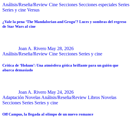
Análisis/Reseña/Review
Cine
Secciones
Secciones especiales
Series
Series y cine
Versus
¿Vale la pena ‘The Mandalorian and Grogu’? Luces y sombras del regreso
de Star Wars al cine
Joan A. Rivero
May 28, 2026
Análisis/Reseña/Review
Cine
Secciones
Series y cine
Crítica de ‘Hokum’: Una atmósfera gótica brillante para un guión que
abarca demasiado
Joan A. Rivero
May 24, 2026
Adaptación Novelas
Análisis/Reseña/Review
Libros
Novelas
Secciones
Series
Series y cine
Off Campus, la llegada al olimpo de un nuevo romance