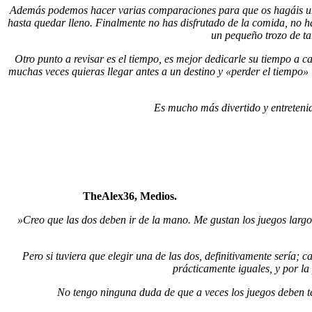
Además podemos hacer varias comparaciones para que os hagáis una
hasta quedar lleno. Finalmente no has disfrutado de la comida, no h
un pequeño trozo de tar
Otro punto a revisar es el tiempo, es mejor dedicarle su tiempo a ca
muchas veces quieras llegar antes a un destino y «perder el tiempo» 
Es mucho más divertido y entretenid
TheAlex36, Medios.
»Creo que las dos deben ir de la mano. Me gustan los juegos largos
Pero si tuviera que elegir una de las dos, definitivamente sería
prácticamente iguales, y por l
No tengo ninguna duda de que a veces los juegos deben te