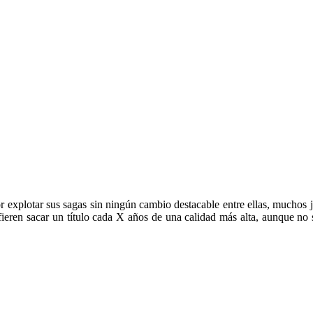
r explotar sus sagas sin ningún cambio destacable entre ellas, muchos 
fieren sacar un título cada X años de una calidad más alta, aunque no s