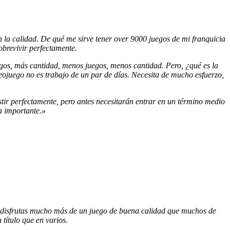
 la calidad. De qué me sirve tener over 9000 juegos de mi franquicia
obrevivir perfectamente.
gos, más cantidad, menos juegos, menos cantidad. Pero, ¿qué es la
deojuego no es trabajo de un par de días. Necesita de mucho esfuerzo,
tir perfectamente, pero antes necesitarán entrar en un término medio
a importante.»
e disfrutas mucho más de un juego de buena calidad que muchos de
título que en varios.