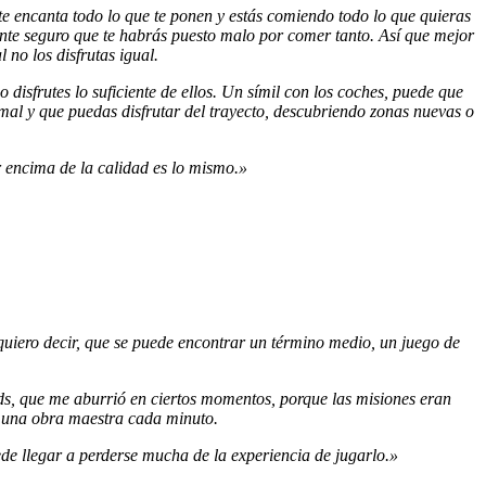
encanta todo lo que te ponen y estás comiendo todo lo que quieras
ente seguro que te habrás puesto malo por comer tanto. Así que mejor
 no los disfrutas igual.
 disfrutes lo suficiente de ellos. Un símil con los coches, puede que
rmal y que puedas disfrutar del trayecto, descubriendo zonas nuevas o
r encima de la calidad es lo mismo.»
 quiero decir, que se puede encontrar un término medio, un juego de
nds, que me aburrió en ciertos momentos, porque las misiones eran
s una obra maestra cada minuto.
de llegar a perderse mucha de la experiencia de jugarlo.»