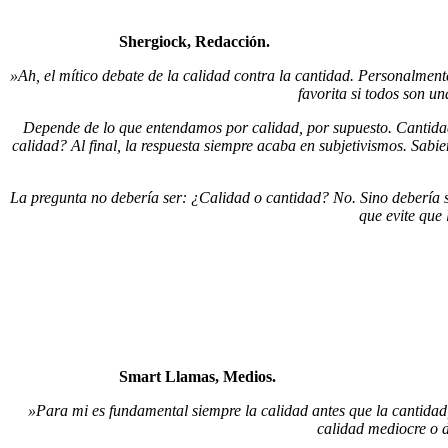
Shergiock, Redacción.
»Ah, el mítico debate de la calidad contra la cantidad. Personalmen
favorita si todos son u
Depende de lo que entendamos por calidad, por supuesto. Cantidad
calidad? Al final, la respuesta siempre acaba en subjetivismos. Sabi
La pregunta no debería ser: ¿Calidad o cantidad? No. Sino debería s
que evite que
Smart Llamas, Medios.
»Para mi es fundamental siempre la calidad antes que la cantida
calidad mediocre o d