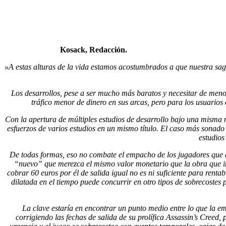
Kosack, Redacción.
»A estas alturas de la vida estamos acostumbrados a que nuestra sag
Los desarrollos, pese a ser mucho más baratos y necesitar de meno
tráfico menor de dinero en sus arcas, pero para los usuarios 
Con la apertura de múltiples estudios de desarrollo bajo una misma m
esfuerzos de varios estudios en un mismo título. El caso más sonado
estudios
De todas formas, eso no combate el empacho de los jugadores que a
“nuevo” que merezca el mismo valor monetario que la obra que in
cobrar 60 euros por él de salida igual no es ni suficiente para renta
dilatada en el tiempo puede concurrir en otro tipos de sobrecostes
La clave estaría en encontrar un punto medio entre lo que la e
corrigiendo las fechas de salida de su prolífica Assassin’s Creed