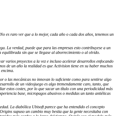
 No es raro ver que a lo mejor, cada año o cada dos años, tenemos un
ega. La verdad, puede que para las empresas esto contribuyese a un
 equilibrada sin que se llegase al aborrecimiento o al olvido.
ar varios proyectos a la vez e incluso acelerar desarrollos enfocando
nos de un año la realidad es que Activision tiene en su haber muchos
n encima.
r o las mecánicas no innovan lo suficiente como para sentirse algo
sarrollo de un videojuego es algo tremendamente caro, tanto, que
liar estos costes, por lo que sacar un título con una periodicidad más
experiencia base, micropagos abusivos o medidas un tanto antiéticas
vedad. La diabólica Ubisoft parece que ha entendido el concepto
a. Origins supuso un cambio muy bestia que la gente necesitaba con