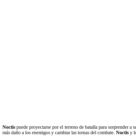
Noctis
puede proyectarse por el terreno de batalla para sorprender a 
más daño a los enemigos y cambiar las tornas del combate.
Noctis
y l