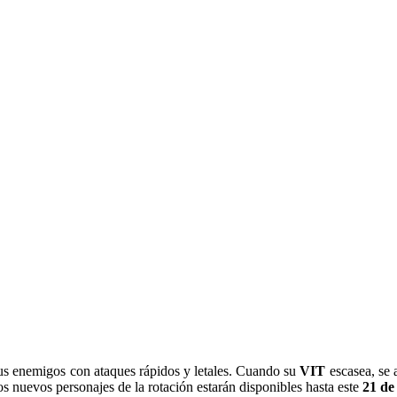
sus enemigos con ataques rápidos y letales. Cuando su
VIT
escasea, se 
os nuevos personajes de la rotación estarán disponibles hasta este
21 de