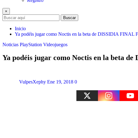
Registro
×
Buscar
Inicio
Ya podéis jugar como Noctis en la beta de DISSIDIA FIN
Noticias
PlayStation
Videojuegos
Ya podéis jugar como Noctis en la beta
VulpesXephy
Ene 19, 2018
0