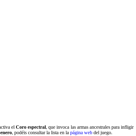
activa el
Coro espectral
, que invoca las armas ancestrales para infligir
 enero
, podéis consultar la lista en la
página web
del juego.