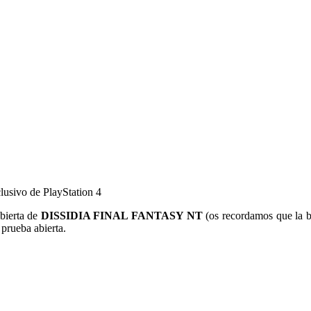
sivo de PlayStation 4
abierta de
DISSIDIA FINAL FANTASY NT
(os recordamos que la be
 prueba abierta.