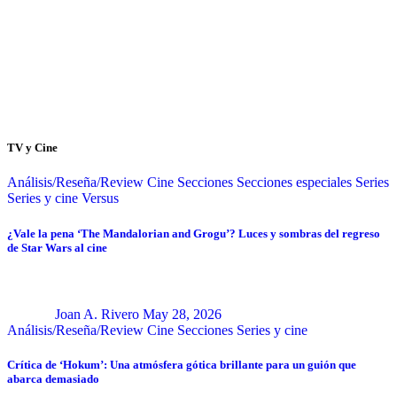
TV y Cine
Análisis/Reseña/Review
Cine
Secciones
Secciones especiales
Series
Series y cine
Versus
¿Vale la pena ‘The Mandalorian and Grogu’? Luces y sombras del regreso
de Star Wars al cine
Joan A. Rivero
May 28, 2026
Análisis/Reseña/Review
Cine
Secciones
Series y cine
Crítica de ‘Hokum’: Una atmósfera gótica brillante para un guión que
abarca demasiado