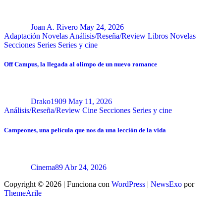
Joan A. Rivero
May 24, 2026
Adaptación Novelas
Análisis/Reseña/Review
Libros
Novelas
Secciones
Series
Series y cine
Off Campus, la llegada al olimpo de un nuevo romance
Drako1909
May 11, 2026
Análisis/Reseña/Review
Cine
Secciones
Series y cine
Campeones, una película que nos da una lección de la vida
Cinema89
Abr 24, 2026
Copyright © 2026 | Funciona con
WordPress
|
NewsExo
por
ThemeArile