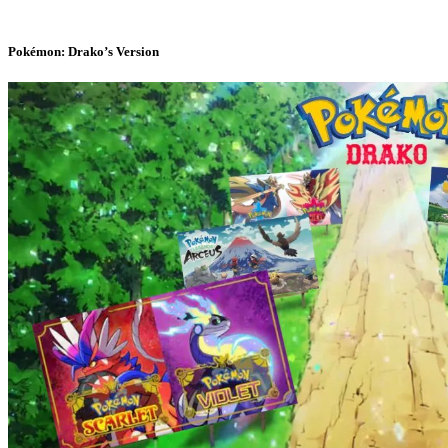
Pokémon: Drako’s Version