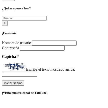
¿Qué te apetece leer?
Ir
¡Conéctate!
Nombre de usuario
Contraseña
Captcha
*
Escriba el texto mostrado arriba:
¡Visita nuestro canal de YouTube!