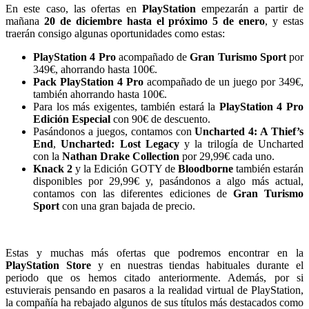
En este caso, las ofertas en
PlayStation
empezarán a partir de
mañana
20 de diciembre hasta el próximo 5 de enero
, y estas
traerán consigo algunas oportunidades como estas:
PlayStation 4 Pro
acompañado de
Gran Turismo Sport
por
349€, ahorrando hasta 100€.
Pack PlayStation 4 Pro
acompañado de un juego por 349€,
también ahorrando hasta 100€.
Para los más exigentes, también estará la
PlayStation 4 Pro
Edición Especial
con 90€ de descuento.
Pasándonos a juegos, contamos con
Uncharted 4: A Thief’s
End
,
Uncharted: Lost Legacy
y la trilogía de Uncharted
con la
Nathan Drake Collection
por 29,99€ cada uno.
Knack 2
y la Edición GOTY de
Bloodborne
también estarán
disponibles por 29,99€ y, pasándonos a algo más actual,
contamos con las diferentes ediciones de
Gran Turismo
Sport
con una gran bajada de precio.
Estas y muchas más ofertas que podremos encontrar en la
PlayStation Store
y en nuestras tiendas habituales durante el
periodo que os hemos citado anteriormente. Además, por si
estuvierais pensando en pasaros a la realidad virtual de PlayStation,
la compañía ha rebajado algunos de sus títulos más destacados como