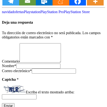
navidad
ofertas
Playstation
PlayStation Pro
PlayStation Store
Deja una respuesta
Tu dirección de correo electrónico no será publicada.
Los campos
obligatorios están marcados con
*
Comentario
Nombre
*
Correo electrónico
*
Captcha
*
Escriba el texto mostrado arriba: