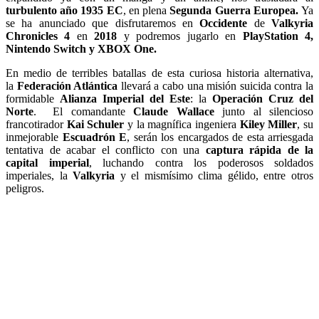
turbulento año 1935 EC
, en plena
Segunda Guerra Europea.
Ya
se ha anunciado que disfrutaremos en
Occidente
de
Valkyria
Chronicles 4
en
2018
y podremos jugarlo en
PlayStation 4,
Nintendo Switch y XBOX One.
En medio de terribles batallas de esta curiosa historia alternativa,
la
Federación Atlántica
llevará a cabo una misión suicida contra la
formidable
Alianza Imperial del Este
: la
Operación Cruz del
Norte
. El comandante
Claude Wallace
junto al silencioso
francotirador
Kai Schuler
y la magnífica ingeniera
Kiley Miller
, su
inmejorable
Escuadrón E
, serán los encargados de esta arriesgada
tentativa de acabar el conflicto con una
captura rápida de la
capital imperial
, luchando contra los poderosos soldados
imperiales, la
Valkyria
y el mismísimo clima gélido, entre otros
peligros.