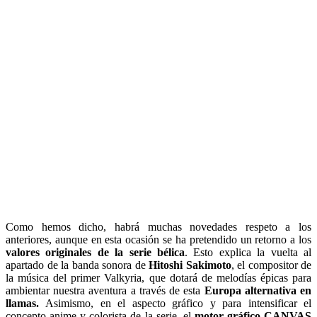
Como hemos dicho, habrá muchas novedades respeto a los
anteriores, aunque en esta ocasión se ha pretendido un retorno a los
valores originales de la serie bélica
. Esto explica la vuelta al
apartado de la banda sonora de
Hitoshi Sakimoto
, el compositor de
la música del primer Valkyria, que dotará de melodías épicas para
ambientar nuestra aventura a través de esta
Europa alternativa en
llamas.
Asimismo, en el aspecto gráfico y para intensificar el
concepto anime y colorista de la serie, el
motor gráfico CANVAS