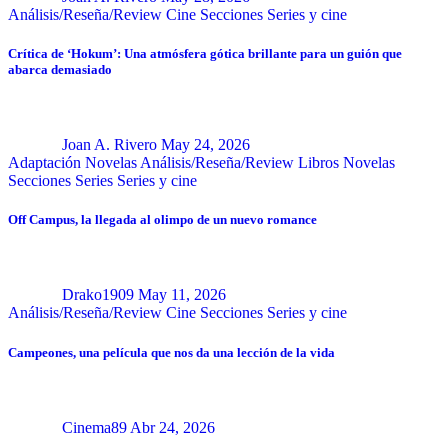
Análisis/Reseña/Review
Cine
Secciones
Series y cine
Crítica de ‘Hokum’: Una atmósfera gótica brillante para un guión que
abarca demasiado
Joan A. Rivero
May 24, 2026
Adaptación Novelas
Análisis/Reseña/Review
Libros
Novelas
Secciones
Series
Series y cine
Off Campus, la llegada al olimpo de un nuevo romance
Drako1909
May 11, 2026
Análisis/Reseña/Review
Cine
Secciones
Series y cine
Campeones, una película que nos da una lección de la vida
Cinema89
Abr 24, 2026