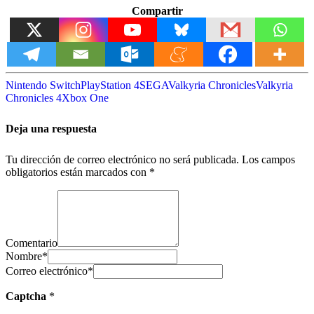
Compartir
Nintendo Switch
PlayStation 4
SEGA
Valkyria Chronicles
Valkyria
Chronicles 4
Xbox One
Deja una respuesta
Tu dirección de correo electrónico no será publicada.
Los campos
obligatorios están marcados con
*
Comentario
Nombre
*
Correo electrónico
*
Captcha
*