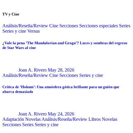
TV y Cine
Análisis/Reseña/Review
Cine
Secciones
Secciones especiales
Series
Series y cine
Versus
¿Vale la pena ‘The Mandalorian and Grogu’? Luces y sombras del regreso
de Star Wars al cine
Joan A. Rivero
May 28, 2026
Análisis/Reseña/Review
Cine
Secciones
Series y cine
Crítica de ‘Hokum’: Una atmósfera gótica brillante para un guión que
abarca demasiado
Joan A. Rivero
May 24, 2026
Adaptación Novelas
Análisis/Reseña/Review
Libros
Novelas
Secciones
Series
Series y cine