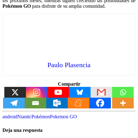
los próximos meses, mientras siguen creciendo las posibilidades de
Pokémon GO
para disfrute de su amplia comunidad.
Paulo Plasencia
Compartir
android
Niantic
Pokémon
Pokemon GO
Deja una respuesta