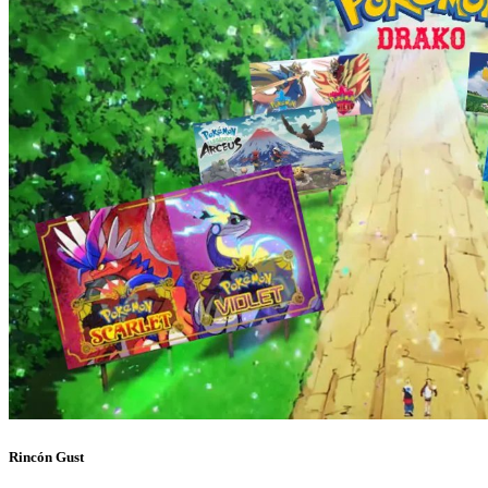
Rincón Gust