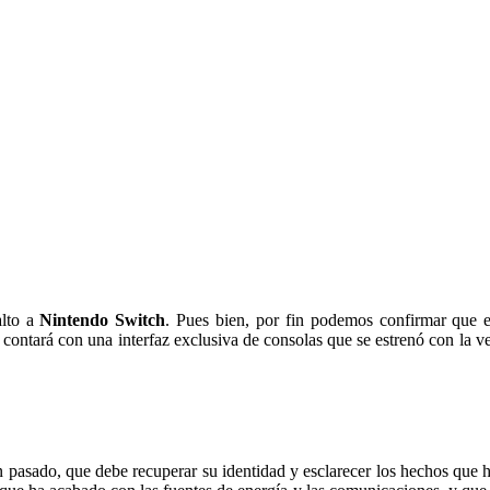
alto a
Nintendo Switch
. Pues bien, por fin podemos confirmar que e
n contará con una interfaz exclusiva de consolas que se estrenó con la v
 pasado, que debe recuperar su identidad y esclarecer los hechos que h