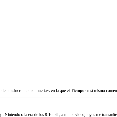
a de la «sincronicidad muerta», en la que el
Tiempo
en sí mismo comenz
a, Nintendo o la era de los 8-16 bits, a mi los videojuegos me transmiten