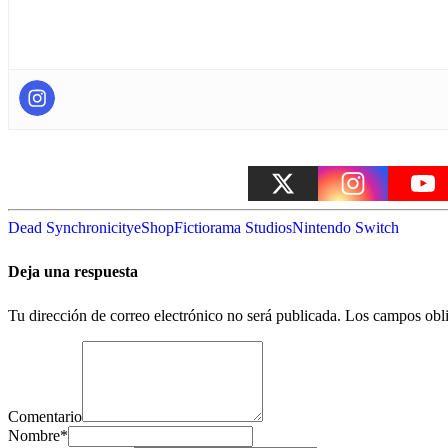
Dead Synchronicity
eShop
Fictiorama Studios
Nintendo Switch
Deja una respuesta
Tu dirección de correo electrónico no será publicada.
Los campos obli
Comentario
Nombre
*