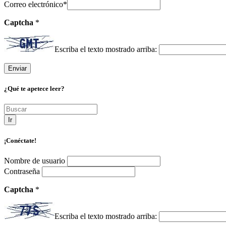
Correo electrónico
*
Captcha
*
Escriba el texto mostrado arriba:
¿Qué te apetece leer?
Ir
¡Conéctate!
Nombre de usuario
Contraseña
Captcha
*
Escriba el texto mostrado arriba: