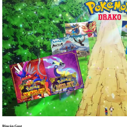
Rincón Gust