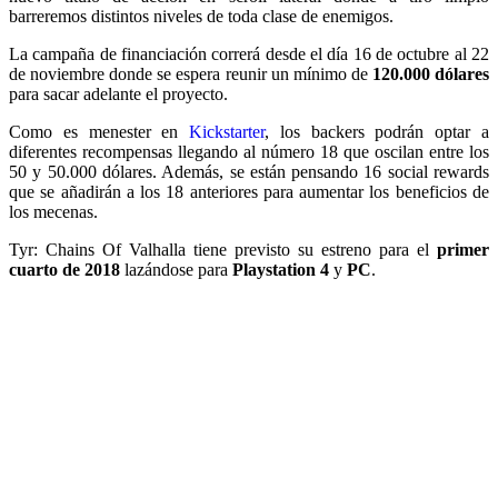
barreremos distintos niveles de toda clase de enemigos.
La campaña de financiación correrá desde el día 16 de octubre al 22
de noviembre donde se espera reunir un mínimo de
120.000 dólares
para sacar adelante el proyecto.
Como es menester en
Kickstarter
, los backers podrán optar a
diferentes recompensas llegando al número 18 que oscilan entre los
50 y 50.000 dólares. Además, se están pensando 16 social rewards
que se añadirán a los 18 anteriores para aumentar los beneficios de
los mecenas.
Tyr: Chains Of Valhalla tiene previsto su estreno para el
primer
cuarto de 2018
lazándose para
Playstation 4
y
PC
.