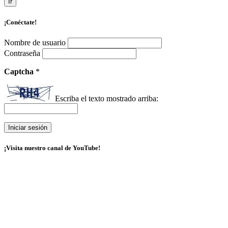
Ir
¡Conéctate!
Nombre de usuario
Contraseña
Captcha
*
Escriba el texto mostrado arriba:
¡Visita nuestro canal de YouTube!