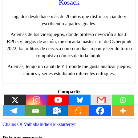
Kosack
Jugador desde hace más de 20 años que disfruta viciando y
escribiendo a partes iguales.
Además de los videojuegos, donde profeso devoción a los J-
RPGs y juegos de acción, me encanta mastear rol de Cyberpunk
2022, bajar litros de cerveza como un día sin pan y leer de forma
compulsiva cómics de toda índole.
Además, tengo un canal de YT donde me gusta analizar juegos,
cómics y series estudiando diferentes enfoques.
Compartir
Chains Of Valhalla
Indie
Kickstarter
tyr
Deja una respuesta