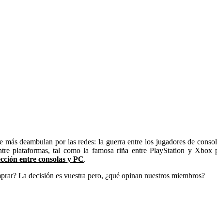
más deambulan por las redes: la guerra entre los jugadores de consola
ntre plataformas, tal como la famosa riña entre PlayStation y Xbox
lección entre consolas y PC
.
rar? La decisión es vuestra pero, ¿qué opinan nuestros miembros?