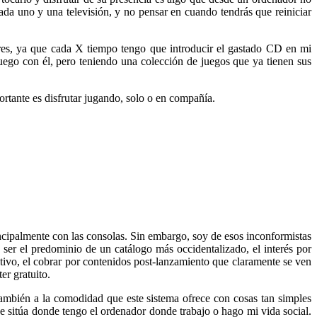
ada uno y una televisión, y no pensar en cuando tendrás que reiniciar
ires, ya que cada X tiempo tengo que introducir el gastado CD en mi
uego con él, pero teniendo una colección de juegos que ya tienen sus
rtante es disfrutar jugando, solo o en compañía.
ncipalmente con las consolas. Sin embargo, soy de esos inconformistas
ser el predominio de un catálogo más occidentalizado, el interés por
tivo, el cobrar por contenidos post-lanzamiento que claramente se ven
er gratuito.
también a la comodidad que este sistema ofrece con cosas tan simples
 sitúa donde tengo el ordenador donde trabajo o hago mi vida social.