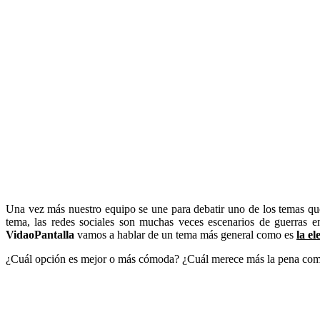
Una vez más nuestro equipo se une para debatir uno de los temas que 
tema, las redes sociales son muchas veces escenarios de guerras e
VidaoPantalla
vamos a hablar de un tema más general como es
la e
¿Cuál opción es mejor o más cómoda? ¿Cuál merece más la pena comp