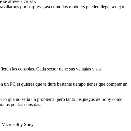
 se atreve a cruzar.
avillarnos por sorpresa, así como los modders pueden llegar a dejar
eren las consolas. Cada sector tiene sus ventajas y sus
n un PC si quieres que te dure bastante tiempo tienes que comprar un
r lo que no sería un problema, pero tanto los
juegos
de Sony como
taras por las consolas.
, Microsoft y Sony.