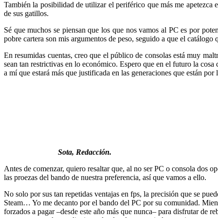
También la posibilidad de utilizar el periférico que más me apetezc
de sus gatillos.
Sé que muchos se piensan que los que nos vamos al PC es por potencia
pobre cartera son mis argumentos de peso, seguido a que el catálogo 
En resumidas cuentas, creo que el público de consolas está muy malt
sean tan restrictivas en lo económico. Espero que en el futuro la cos
a mí que estará más que justificada en las generaciones que están por l
Sota, Redacción.
Antes de comenzar, quiero resaltar que, al no ser PC o consola dos opc
las proezas del bando de nuestra preferencia, así que vamos a ello.
No solo por sus tan repetidas ventajas en fps, la precisión que se pue
Steam… Yo me decanto por el bando del PC por su comunidad. Mientr
forzados a pagar –desde este año más que nunca– para disfrutar de re