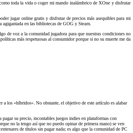
n como toda la vida o coger mi mando inalámbrico de XOne y disfrutar
der jugar online gratis y disfrutar de precios más asequibles para mi
rma agigantada en las bibliotecas de GOG y Steam.
algo de voz a la comunidad jugadora para que nuestras condiciones no
e políticas más respetuosas al consumidor porque si no su muerte me da
a los «híbridos». No obstante, el objetivo de este artículo es alabar
 a pagar su precio, incontables juegos indies en plataformas con
que no la tengo así que no puedo opinar de primera mano) se ven
centenares de títulos sin pagar nada; es algo que la comunidad de PC