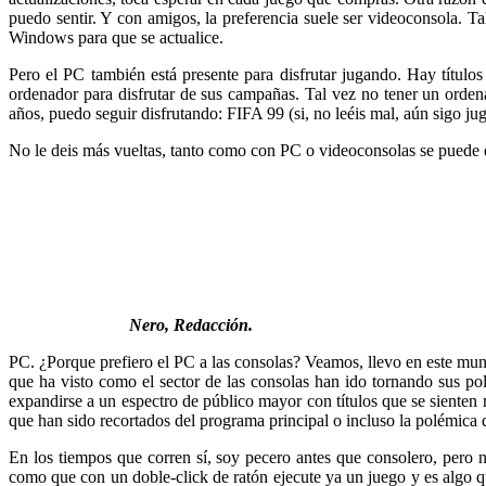
puedo sentir. Y con amigos, la preferencia suele ser videoconsola. T
Windows para que se actualice.
Pero el PC también está presente para disfrutar jugando. Hay títul
ordenador para disfrutar de sus campañas. Tal vez no tener un orden
años, puedo seguir disfrutando: FIFA 99 (si, no leéis mal, aún sigo
No le deis más vueltas, tanto como con PC o videoconsolas se puede di
Nero, Redacción.
PC. ¿Porque prefiero el PC a las consolas? Veamos, llevo en este mun
que ha visto como el sector de las consolas han ido tornando sus po
expandirse a un espectro de público mayor con títulos que se sienten
que han sido recortados del programa principal o incluso la polémica d
En los tiempos que corren sí, soy pecero antes que consolero, pero 
como que con un doble-click de ratón ejecute ya un juego y es algo 