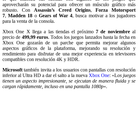
aprovecharán su potencial para ofrecer un músculo gráfico más
robusto. Con
Assassin’s Creed Origins
,
Forza Motorsport
7
,
Madden 18
o
Gears of War 4
, busca motivar a los jugadores
para la venta de la consola.
Xbox One X llega a las tiendas el próximo
7 de noviembre
al
precio de
499,99 euros
. Todos los juegos lanzados hasta la fecha en
Xbox One gozarán de un parche que permita mejorar algunos
aspectos gráficos de la plataforma, mejorando su resolución y
rendimiento para disfrutar de una mejor experiencia en televisores
compatibles con resolución 4K y HDR.
Microsoft
también invita a los usuarios con pantallas con resolución
inferior al Ultra HD a dar el salto a la nueva
Xbox One
: «L
os juegos
tienen un aspecto impresionante, se ejecutan de manera fluida y se
cargan rápidamente, incluso en una pantalla 1080p
«.