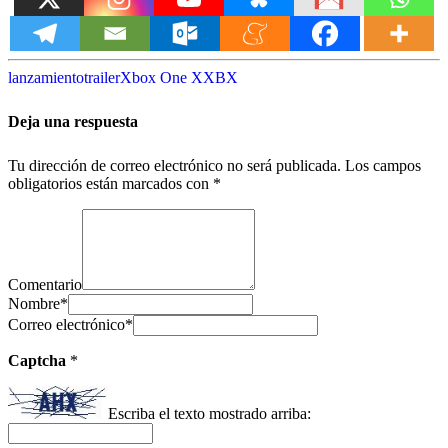
lanzamiento
trailer
Xbox One X
XBX
Deja una respuesta
Tu dirección de correo electrónico no será publicada.
Los campos
obligatorios están marcados con
*
Comentario
Nombre
*
Correo electrónico
*
Captcha
*
Escriba el texto mostrado arriba: