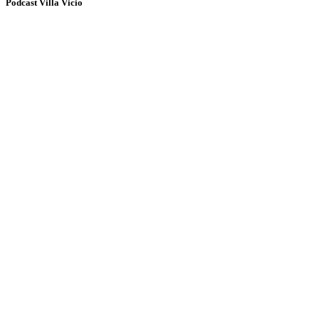
Podcast Villa Vicio