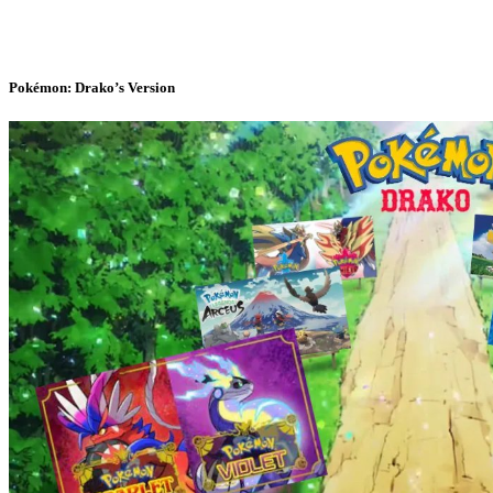
Pokémon: Drako’s Version