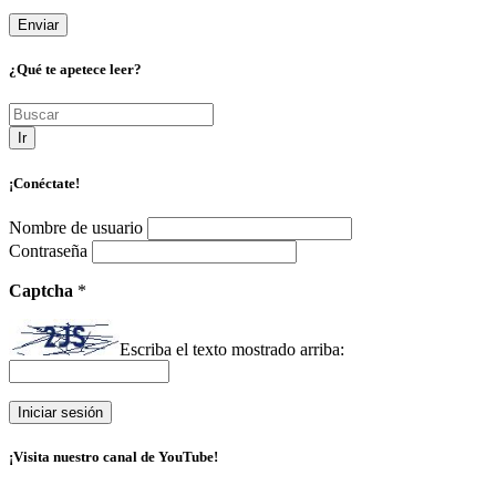
¿Qué te apetece leer?
Ir
¡Conéctate!
Nombre de usuario
Contraseña
Captcha
*
Escriba el texto mostrado arriba:
¡Visita nuestro canal de YouTube!