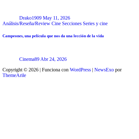
Drako1909
May 11, 2026
Análisis/Reseña/Review
Cine
Secciones
Series y cine
Campeones, una película que nos da una lección de la vida
Cinema89
Abr 24, 2026
Copyright © 2026 | Funciona con
WordPress
|
NewsExo
por
ThemeArile