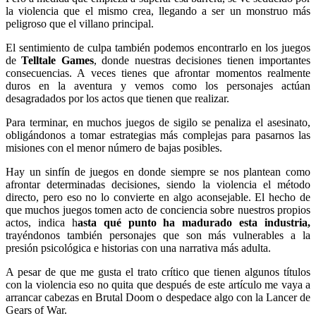
la violencia que el mismo crea, llegando a ser un monstruo más
peligroso que el villano principal.
El sentimiento de culpa también podemos encontrarlo en los juegos
de
Telltale Games
, donde nuestras decisiones tienen importantes
consecuencias. A veces tienes que afrontar momentos realmente
duros en la aventura y vemos como los personajes actúan
desagradados por los actos que tienen que realizar.
Para terminar, en muchos juegos de sigilo se penaliza el asesinato,
obligándonos a tomar estrategias más complejas para pasarnos las
misiones con el menor número de bajas posibles.
Hay un sinfín de juegos en donde siempre se nos plantean como
afrontar determinadas decisiones, siendo la violencia el método
directo, pero eso no lo convierte en algo aconsejable. El hecho de
que muchos juegos tomen acto de conciencia sobre nuestros propios
actos, indica h
asta qué punto ha madurado esta industria,
trayéndonos también personajes que son más vulnerables a la
presión psicológica e historias con una narrativa más adulta.
A pesar de que me gusta el trato crítico que tienen algunos títulos
con la violencia eso no quita que después de este artículo me vaya a
arrancar cabezas en Brutal Doom o despedace algo con la Lancer de
Gears of War.