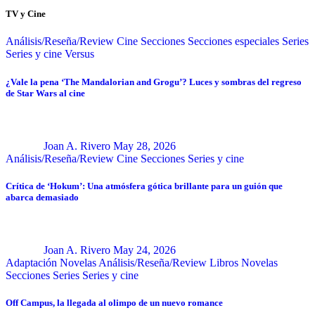
TV y Cine
Análisis/Reseña/Review
Cine
Secciones
Secciones especiales
Series
Series y cine
Versus
¿Vale la pena ‘The Mandalorian and Grogu’? Luces y sombras del regreso
de Star Wars al cine
Joan A. Rivero
May 28, 2026
Análisis/Reseña/Review
Cine
Secciones
Series y cine
Crítica de ‘Hokum’: Una atmósfera gótica brillante para un guión que
abarca demasiado
Joan A. Rivero
May 24, 2026
Adaptación Novelas
Análisis/Reseña/Review
Libros
Novelas
Secciones
Series
Series y cine
Off Campus, la llegada al olimpo de un nuevo romance