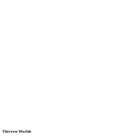
Ubiverse Worlds