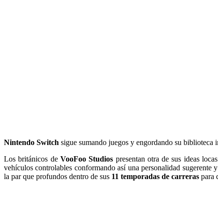
Nintendo Switch
sigue sumando juegos y engordando su biblioteca i
Los británicos de
VooFoo Studios
presentan otra de sus ideas loca
vehículos controlables conformando así una personalidad sugerente y
la par que profundos dentro de sus
11 temporadas de carreras
para 