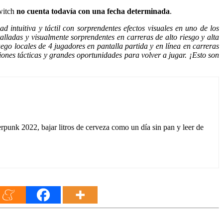
witch
no cuenta todavía con una fecha determinada
.
ntuitiva y táctil con sorprendentes efectos visuales en uno de los
lladas y visualmente sorprendentes en carreras de alto riesgo y alta
go locales de 4 jugadores en pantalla partida y en línea en carreras
ones tácticas y grandes oportunidades para volver a jugar. ¡Esto son
unk 2022, bajar litros de cerveza como un día sin pan y leer de