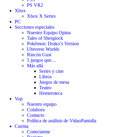
PS VR2
Xbox
Xbox X Series
PC
Secciones especiales
Nuestro Equipo Opina
Tales of Shergiock
Pokémon: Drako’s Version
Ubiverse Worlds
Rincón Gust
5 juegos que…
Más allá
Series y cine
Libros
Juegos de mesa
Teatro
Hemeroteca
Vop
Nuestro equipo
Colabora
Contacto
Política de análisis de VidaoPantalla
Cuenta
Conectarme