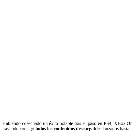
Habiendo cosechado un éxito notable tras su paso en PS4, XBox One y
trayendo consigo
todos los contenidos descargables
lanzados hasta 