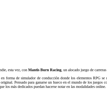
ndie, esta vez, con
Mantis Burn Racing
, un alocado juego de carreras 
s en forma de simulador de conducción donde los elementos RPG se me
 original. Pensado para ganarse un hueco en el mundo de los juegos co
que los más dedicados puedan hacerse notar en las modalidades online.