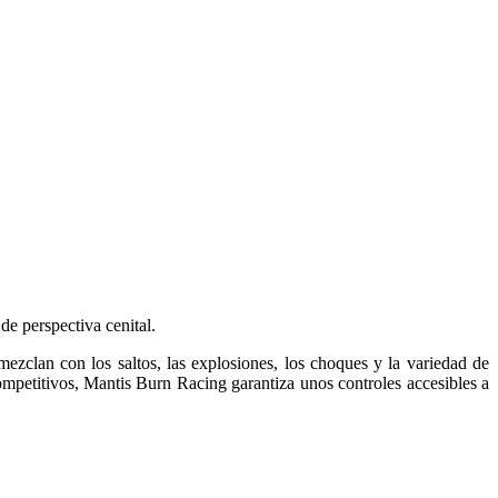
de perspectiva cenital.
zclan con los saltos, las explosiones, los choques y la variedad de
mpetitivos, Mantis Burn Racing garantiza unos controles accesibles a