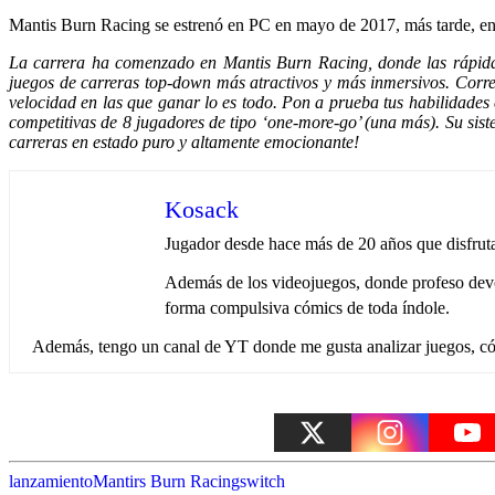
Mantis Burn Racing se estrenó en PC en mayo de 2017, más tarde, e
La carrera ha comenzado en Mantis Burn Racing, donde las rápidas 
juegos de carreras top-down más atractivos y más inmersivos. Corre 
velocidad en las que ganar lo es todo. Pon a prueba tus habilidades
competitivas de 8 jugadores de tipo ‘one-more-go’ (una más). Su sis
carreras en estado puro y altamente emocionante!
Kosack
Jugador desde hace más de 20 años que disfruta 
Además de los videojuegos, donde profeso devoc
forma compulsiva cómics de toda índole.
Además, tengo un canal de YT donde me gusta analizar juegos, cóm
lanzamiento
Mantirs Burn Racing
switch