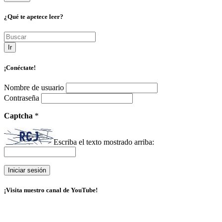
¿Qué te apetece leer?
Ir
¡Conéctate!
Nombre de usuario
Contraseña
Captcha
*
Escriba el texto mostrado arriba:
¡Visita nuestro canal de YouTube!