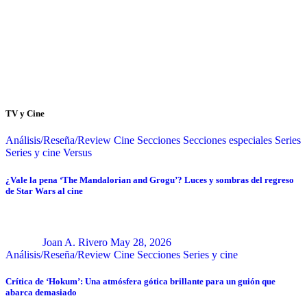
TV y Cine
Análisis/Reseña/Review
Cine
Secciones
Secciones especiales
Series
Series y cine
Versus
¿Vale la pena ‘The Mandalorian and Grogu’? Luces y sombras del regreso
de Star Wars al cine
Joan A. Rivero
May 28, 2026
Análisis/Reseña/Review
Cine
Secciones
Series y cine
Crítica de ‘Hokum’: Una atmósfera gótica brillante para un guión que
abarca demasiado