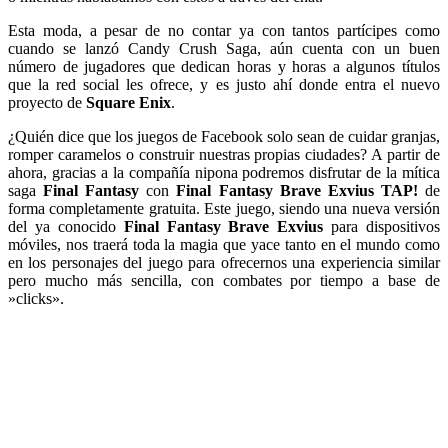
Esta moda, a pesar de no contar ya con tantos partícipes como
cuando se lanzó Candy Crush Saga, aún cuenta con un buen
número de jugadores que dedican horas y horas a algunos títulos
que la red social les ofrece, y es justo ahí donde entra el nuevo
proyecto de
Square Enix
.
¿Quién dice que los juegos de Facebook solo sean de cuidar granjas,
romper caramelos o construir nuestras propias ciudades? A partir de
ahora, gracias a la compañía nipona podremos disfrutar de la mítica
saga
Final Fantasy
con
Final Fantasy Brave Exvius TAP!
de
forma completamente gratuita. Este juego, siendo una nueva versión
del ya conocido
Final Fantasy Brave Exvius
para dispositivos
móviles, nos traerá toda la magia que yace tanto en el mundo como
en los personajes del juego para ofrecernos una experiencia similar
pero mucho más sencilla, con combates por tiempo a base de
»clicks».