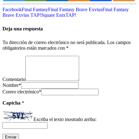
Facebook
Final Fantasy
Final Fantasy Brave Exvius
Final Fantasy
Brave Exvius TAP!
Square Enix
TAP!
Deja una respuesta
Tu dirección de correo electrónico no será publicada.
Los campos
obligatorios están marcados con
*
Comentario
Nombre
*
Correo electrónico
*
Captcha
*
Escriba el texto mostrado arriba: