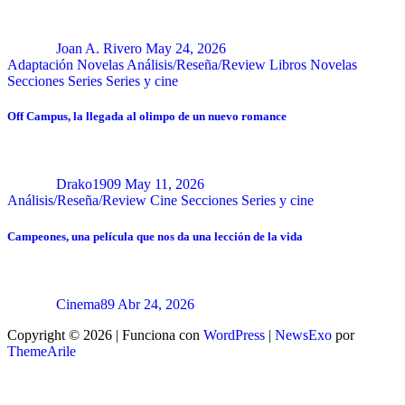
Joan A. Rivero
May 24, 2026
Adaptación Novelas
Análisis/Reseña/Review
Libros
Novelas
Secciones
Series
Series y cine
Off Campus, la llegada al olimpo de un nuevo romance
Drako1909
May 11, 2026
Análisis/Reseña/Review
Cine
Secciones
Series y cine
Campeones, una película que nos da una lección de la vida
Cinema89
Abr 24, 2026
Copyright © 2026 | Funciona con
WordPress
|
NewsExo
por
ThemeArile