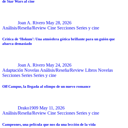
de Star Wars al cine
Joan A. Rivero
May 28, 2026
Análisis/Reseña/Review
Cine
Secciones
Series y cine
Crítica de ‘Hokum’: Una atmósfera gótica brillante para un guión que
abarca demasiado
Joan A. Rivero
May 24, 2026
Adaptación Novelas
Análisis/Reseña/Review
Libros
Novelas
Secciones
Series
Series y cine
Off Campus, la llegada al olimpo de un nuevo romance
Drako1909
May 11, 2026
Análisis/Reseña/Review
Cine
Secciones
Series y cine
Campeones, una película que nos da una lección de la vida