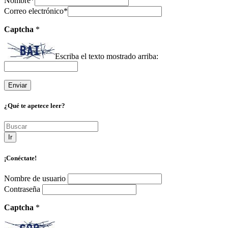
Nombre
*
Correo electrónico
*
Captcha
*
Escriba el texto mostrado arriba:
¿Qué te apetece leer?
Ir
¡Conéctate!
Nombre de usuario
Contraseña
Captcha
*