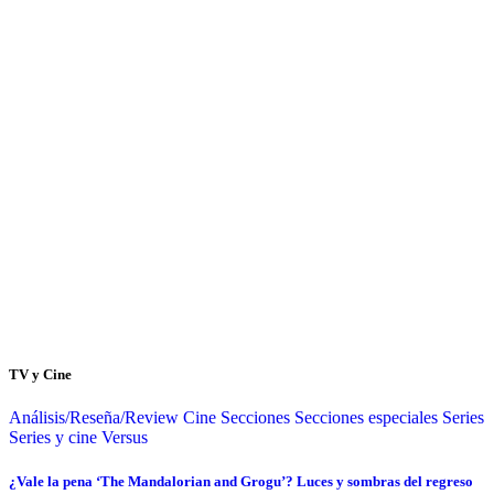
TV y Cine
Análisis/Reseña/Review
Cine
Secciones
Secciones especiales
Series
Series y cine
Versus
¿Vale la pena ‘The Mandalorian and Grogu’? Luces y sombras del regreso