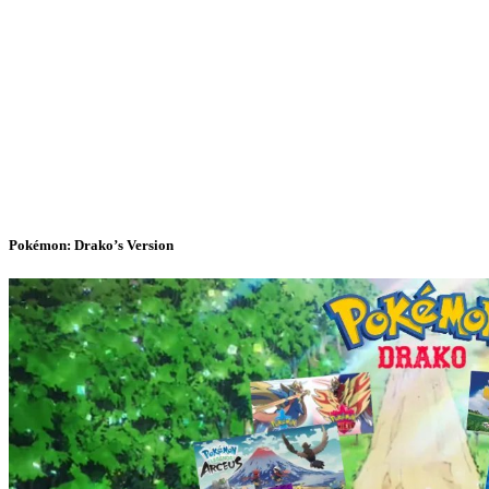
Pokémon: Drako’s Version