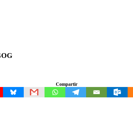
 GOG
Compartir