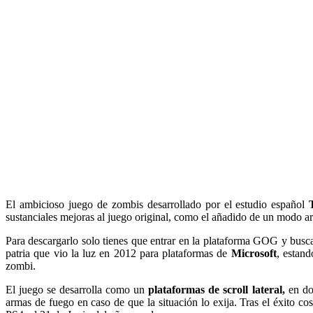
El ambicioso juego de zombis desarrollado por el estudio español
T
sustanciales mejoras al juego original, como el añadido de un modo ar
Para descargarlo solo tienes que entrar en la plataforma GOG y buscar
patria que vio la luz en 2012 para plataformas de
Microsoft
, estan
zombi.
El juego se desarrolla como un
plataformas de scroll lateral,
en don
armas de fuego en caso de que la situación lo exija. Tras el éxito c