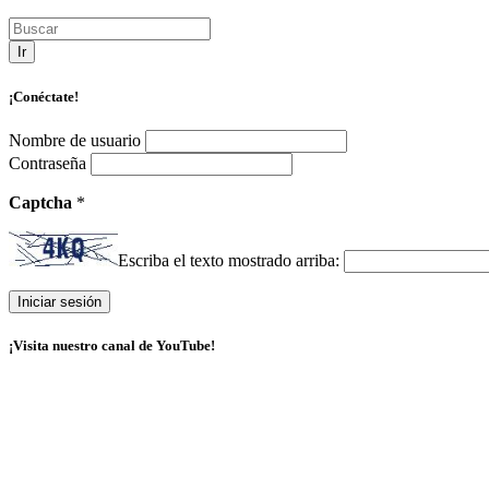
Ir
¡Conéctate!
Nombre de usuario
Contraseña
Captcha
*
Escriba el texto mostrado arriba:
¡Visita nuestro canal de YouTube!