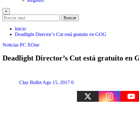
Registro
×
Buscar
Inicio
Deadlight Director’s Cut está gratuito en GOG
Noticias
PC
XOne
Deadlight Director’s Cut está gratuito en
Clay Bullet
Ago 15, 2017
0