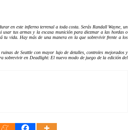
durar en este infierno terrenal a toda costa. Serás Randall Wayne, un
r si usar tus armas y la escasa munición para diezmar a las hordas o
rá tu vida. Hay más de una manera en la que sobrevivir frente a los
 ruinas de Seattle con mayor lujo de detalles, controles mejorados y
a sobrevivir en Deadlight: El nuevo modo de juego de la edición del