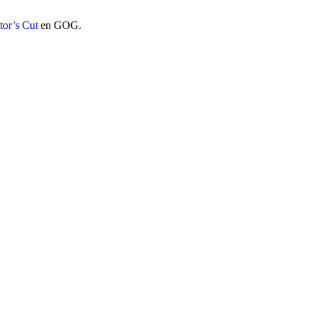
tor’s Cut
en GOG.