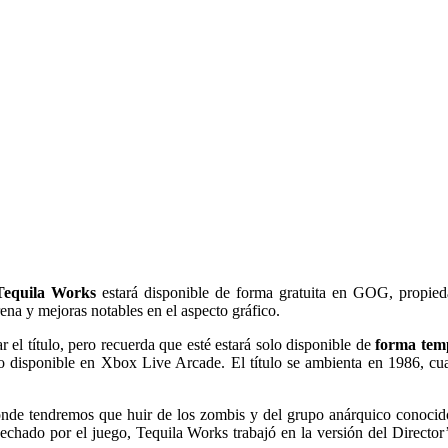
equila Works
estará disponible de forma gratuita en GOG, propied
ena y mejoras notables en el aspecto gráfico.
 el título, pero recuerda que esté estará solo disponible de
forma tem
do disponible en Xbox Live Arcade. El título se ambienta en 1986, cu
de tendremos que huir de los zombis y del grupo anárquico conocido
osechado por el juego, Tequila Works trabajó en la versión del Director