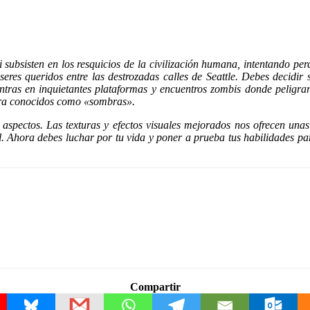
i subsisten en los resquicios de la civilización humana, intentando per
seres queridos entre las destrozadas calles de Seattle. Debes decidi
entras en inquietantes plataformas y encuentros zombis donde peligra
ora conocidos como «sombras».
 aspectos. Las texturas y efectos visuales mejorados nos ofrecen unas
 Ahora debes luchar por tu vida y poner a prueba tus habilidades par
Compartir