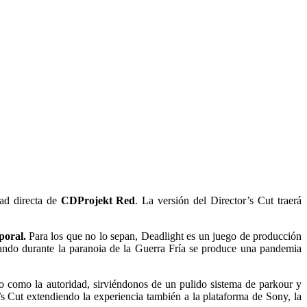
ad directa de
CDProjekt Red
. La versión del Director’s Cut traerá
poral.
Para los que no lo sepan, Deadlight es un juego de producción
ando durante la paranoia de la Guerra Fría se produce una pandemia
 como la autoridad, sirviéndonos de un pulido sistema de parkour y
’s Cut extendiendo la experiencia también a la plataforma de Sony, la