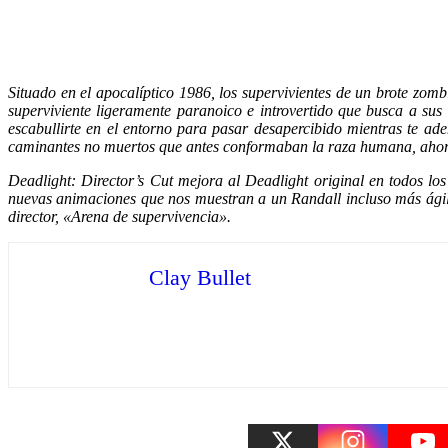
Situado en el apocalíptico 1986, los supervivientes de un brote zomb
superviviente ligeramente paranoico e introvertido que busca a sus 
escabullirte en el entorno para pasar desapercibido mientras te ad
caminantes no muertos que antes conformaban la raza humana, ah
Deadlight: Director’s Cut mejora al Deadlight original en todos los
nuevas animaciones que nos muestran a un Randall incluso más ágil.
director, «Arena de supervivencia».
Clay Bullet