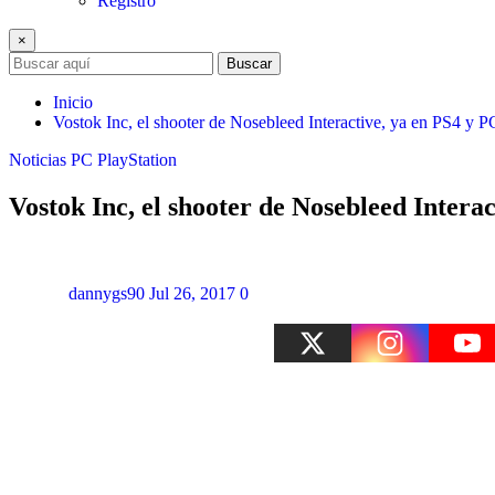
Registro
×
Buscar
Inicio
Vostok Inc, el shooter de Nosebleed Interactive, ya en PS4 y P
Noticias
PC
PlayStation
Vostok Inc, el shooter de Nosebleed Intera
dannygs90
Jul 26, 2017
0