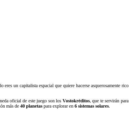
lo eres un capitalista espacial que quiere hacerse asquerosamente rico
eda oficial de este juego son los
Vostokréditos
, que te servirán para
ción más de
40 planetas
para explorar en
6 sistemas solares
.