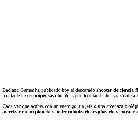
Badland Games ha publicado hoy el descarado
shooter de ciencia f
mediante de
recompensas
obtenidas por derrotar distintas razas de
al
Cada vez que acabes con un enemigo, un jefe o una amenaza biológica
aterrizar en un planeta
y poder
colonizarlo, explorarlo y extraer 