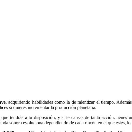
ave
, adquiriendo habilidades como la de ralentizar el tiempo. Ademá
lices si quieres incrementar la producción planetaria.
que tendrás a tu disposición, y si te cansas de tanta acción, tienes u
banda sonora evoluciona dependiendo de cada rincón en el que estés, lo 