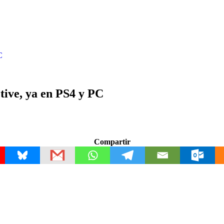
C
ctive, ya en PS4 y PC
Compartir