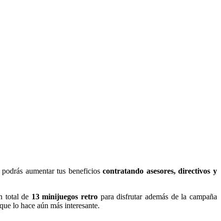
s podrás aumentar tus beneficios
contratando asesores, directivos y
n total de
13 minijuegos retro
para disfrutar además de la campaña
que lo hace aún más interesante.