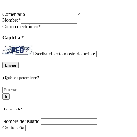
Comentario
Nombre
*
Correo electrónico
*
Captcha
*
Escriba el texto mostrado arriba:
¿Qué te apetece leer?
Ir
¡Conéctate!
Nombre de usuario
Contraseña