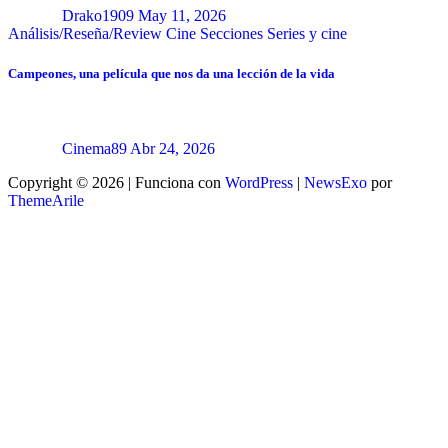
Drako1909
May 11, 2026
Análisis/Reseña/Review
Cine
Secciones
Series y cine
Campeones, una película que nos da una lección de la vida
Cinema89
Abr 24, 2026
Copyright © 2026 | Funciona con
WordPress
|
NewsExo
por
ThemeArile