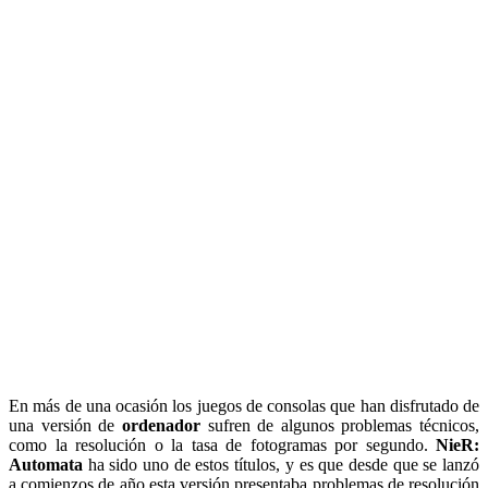
En más de una ocasión los juegos de consolas que han disfrutado de
una versión de
ordenador
sufren de algunos problemas técnicos,
como la resolución o la tasa de fotogramas por segundo.
NieR:
Automata
ha sido uno de estos títulos, y es que desde que se lanzó
a comienzos de año esta versión presentaba problemas de resolución