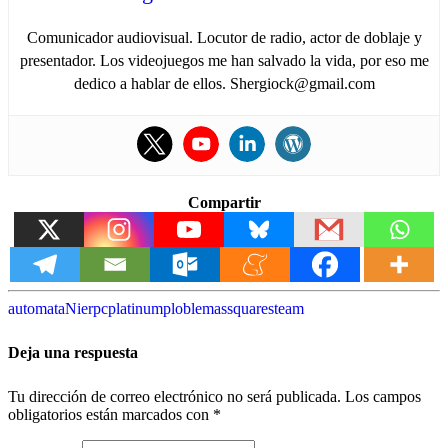
Comunicador audiovisual. Locutor de radio, actor de doblaje y
presentador. Los videojuegos me han salvado la vida, por eso me
dedico a hablar de ellos. Shergiock@gmail.com
Compartir
automata
Nier
pc
platinum
ploblemas
square
steam
Deja una respuesta
Tu dirección de correo electrónico no será publicada.
Los campos
obligatorios están marcados con
*