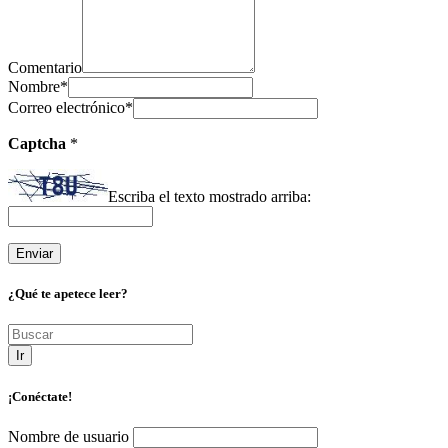
Comentario
Nombre
*
Correo electrónico
*
Captcha
*
Escriba el texto mostrado arriba:
¿Qué te apetece leer?
Ir
¡Conéctate!
Nombre de usuario