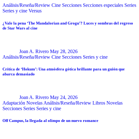
Análisis/Reseña/Review
Cine
Secciones
Secciones especiales
Series
Series y cine
Versus
¿Vale la pena ‘The Mandalorian and Grogu’? Luces y sombras del regreso
de Star Wars al cine
Joan A. Rivero
May 28, 2026
Análisis/Reseña/Review
Cine
Secciones
Series y cine
Crítica de ‘Hokum’: Una atmósfera gótica brillante para un guión que
abarca demasiado
Joan A. Rivero
May 24, 2026
Adaptación Novelas
Análisis/Reseña/Review
Libros
Novelas
Secciones
Series
Series y cine
Off Campus, la llegada al olimpo de un nuevo romance