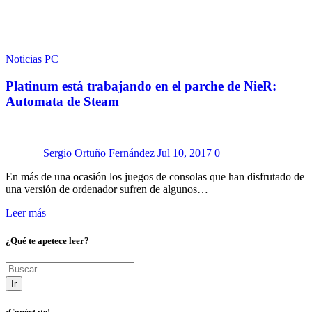
Noticias
PC
Platinum está trabajando en el parche de NieR:
Automata de Steam
Sergio Ortuño Fernández
Jul 10, 2017
0
En más de una ocasión los juegos de consolas que han disfrutado de
una versión de ordenador sufren de algunos…
Leer más
¿Qué te apetece leer?
Ir
¡Conéctate!