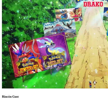
Rincón Gust