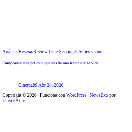
Análisis/Reseña/Review
Cine
Secciones
Series y cine
Campeones, una película que nos da una lección de la vida
Cinema89
Abr 24, 2026
Copyright © 2026 | Funciona con
WordPress
|
NewsExo
por
ThemeArile