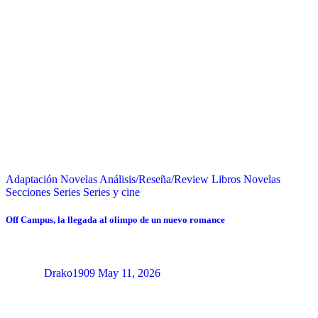
Adaptación Novelas
Análisis/Reseña/Review
Libros
Novelas
Secciones
Series
Series y cine
Off Campus, la llegada al olimpo de un nuevo romance
Drako1909
May 11, 2026