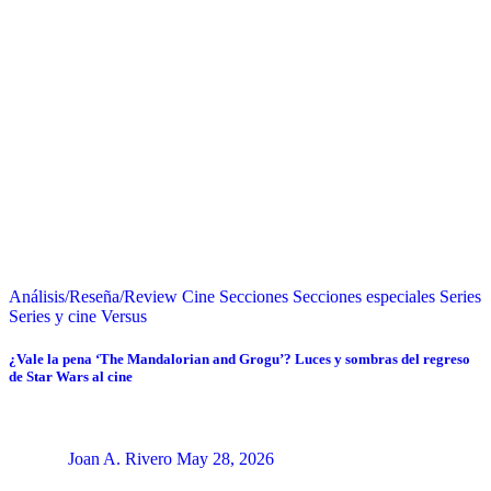
Análisis/Reseña/Review
Cine
Secciones
Secciones especiales
Series
Series y cine
Versus
¿Vale la pena ‘The Mandalorian and Grogu’? Luces y sombras del regreso
de Star Wars al cine
Joan A. Rivero
May 28, 2026