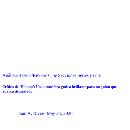
Análisis/Reseña/Review
Cine
Secciones
Series y cine
Crítica de ‘Hokum’: Una atmósfera gótica brillante para un guión que
abarca demasiado
Joan A. Rivero
May 24, 2026