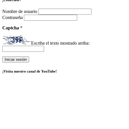
Nombre de usuario
Contraseña
Captcha
*
Escriba el texto mostrado arriba:
¡Visita nuestro canal de YouTube!