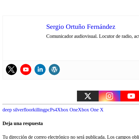
Sergio Ortuño Fernández
Comunicador audiovisual. Locutor de radio, ac
deep silver
floor
killing
pc
Ps4
Xbox One
Xbox One X
Deja una respuesta
Tu dirección de correo electrónico no será publicada.
Los campos obli