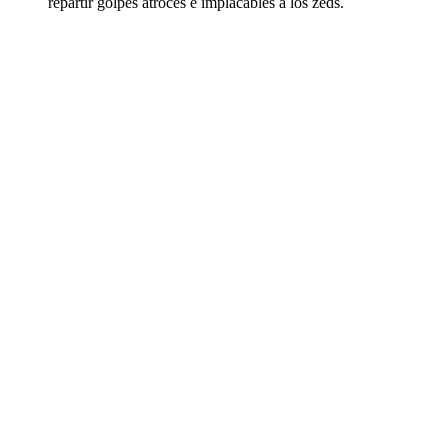
repartir golpes atroces e implacables a los zeds.