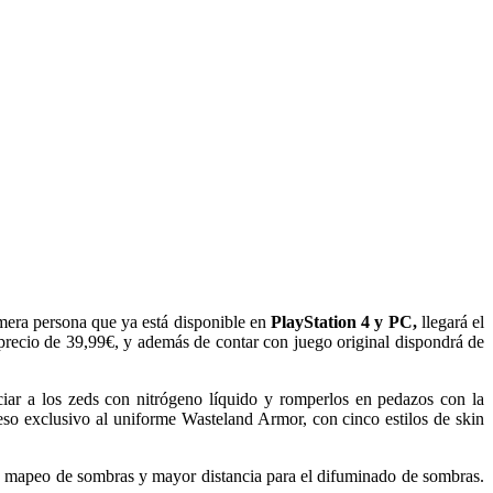
imera persona que ya está disponible en
PlayStation 4 y PC,
llegará el
precio de 39,99€, y además de contar con juego original dispondrá de
iar a los zeds con nitrógeno líquido y romperlos en pedazos con la
so exclusivo al uniforme Wasteland Armor, con cinco estilos de skin
 y mapeo de sombras y mayor distancia para el difuminado de sombras.