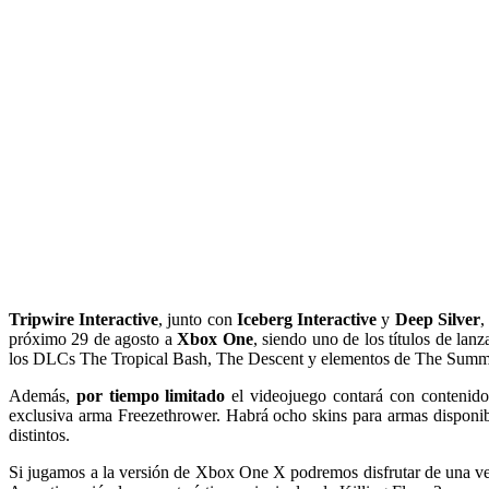
Tripwire Interactive
, junto con
Iceberg Interactive
y
Deep Silver
,
próximo 29 de agosto a
Xbox One
, siendo uno de los títulos de lan
los DLCs The Tropical Bash, The Descent y elementos de The Summ
Además,
por tiempo limitado
el videojuego contará con contenido
exclusiva arma Freezethrower. Habrá ocho skins para armas disponib
distintos.
Si jugamos a la versión de Xbox One X podremos disfrutar de una v